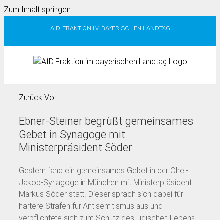
Zum Inhalt springen
AfD-FRAKTION IM BAYERISCHEN LANDTAG
Zurück
Vor
Ebner-Steiner begrüßt gemeinsames
Gebet in Synagoge mit
Ministerpräsident Söder
Gestern fand ein gemeinsames Gebet in der Ohel-
Jakob-Synagoge in München mit Ministerpräsident
Markus Söder statt. Dieser sprach sich dabei für
härtere Strafen für Antisemitismus aus und
verpflichtete sich zum Schutz des jüdischen Lebens