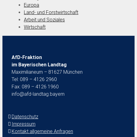
Europa
Land- und Forstwirtschaft
Arbeit und Soziales
Wirtschaft
AfD-Fraktion
im Bayerischen Landtag
Maximilianeum – 81627 München
Tel: 089 – 4126 2960
Fax: 089 – 4126 1960
info@afd-landtag.bayern
Datenschutz
Impressum
Kontakt allgemeine Anfragen