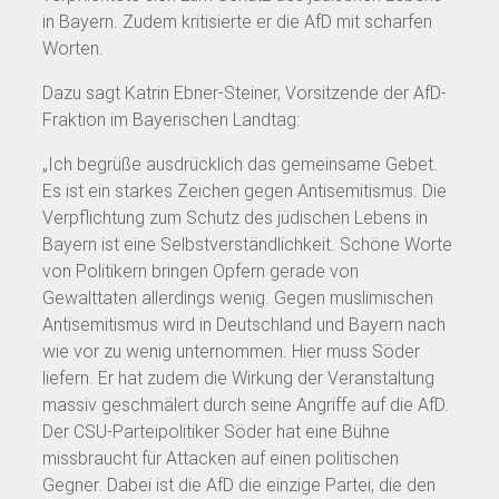
in Bayern. Zudem kritisierte er die AfD mit scharfen
Worten.
Dazu sagt Katrin Ebner-Steiner, Vorsitzende der AfD-
Fraktion im Bayerischen Landtag:
„Ich begrüße ausdrücklich das gemeinsame Gebet.
Es ist ein starkes Zeichen gegen Antisemitismus. Die
Verpflichtung zum Schutz des jüdischen Lebens in
Bayern ist eine Selbstverständlichkeit. Schöne Worte
von Politikern bringen Opfern gerade von
Gewalttaten allerdings wenig. Gegen muslimischen
Antisemitismus wird in Deutschland und Bayern nach
wie vor zu wenig unternommen. Hier muss Söder
liefern. Er hat zudem die Wirkung der Veranstaltung
massiv geschmälert durch seine Angriffe auf die AfD.
Der CSU-Parteipolitiker Söder hat eine Bühne
missbraucht für Attacken auf einen politischen
Gegner. Dabei ist die AfD die einzige Partei, die den