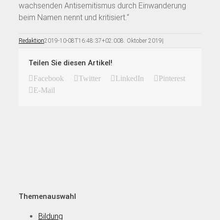
wachsenden Antisemitismus durch Einwanderung
beim Namen nennt und kritisiert.“
Redaktion
2019-10-08T16:48:37+02:00
8. Oktober 2019
|
Teilen Sie diesen Artikel!
Facebook
Twitter
LinkedIn
Pinterest
E-Mail
Themenauswahl
Bildung