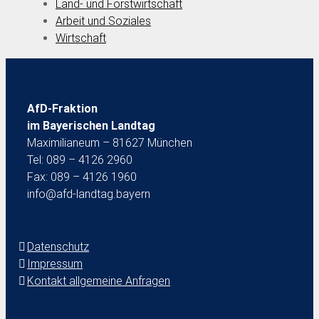
Land- und Forstwirtschaft
Arbeit und Soziales
Wirtschaft
AfD-Fraktion
im Bayerischen Landtag
Maximilianeum – 81627 München
Tel: 089 – 4126 2960
Fax: 089 – 4126 1960
info@afd-landtag.bayern
Datenschutz
Impressum
Kontakt allgemeine Anfragen