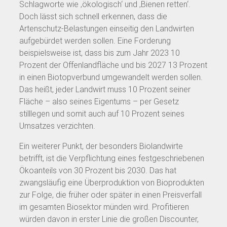
Schlagworte wie ‚ökologisch‘ und ‚Bienen retten‘.
Doch lässt sich schnell erkennen, dass die
Artenschutz-Belastungen einseitig den Landwirten
aufgebürdet werden sollen. Eine Forderung
beispielsweise ist, dass bis zum Jahr 2023 10
Prozent der Offenlandfläche und bis 2027 13 Prozent
in einen Biotopverbund umgewandelt werden sollen.
Das heißt, jeder Landwirt muss 10 Prozent seiner
Fläche – also seines Eigentums – per Gesetz
stilllegen und somit auch auf 10 Prozent seines
Umsatzes verzichten.
Ein weiterer Punkt, der besonders Biolandwirte
betrifft, ist die Verpflichtung eines festgeschriebenen
Ökoanteils von 30 Prozent bis 2030. Das hat
zwangsläufig eine Überproduktion von Bioprodukten
zur Folge, die früher oder später in einen Preisverfall
im gesamten Biosektor münden wird. Profitieren
würden davon in erster Linie die großen Discounter,