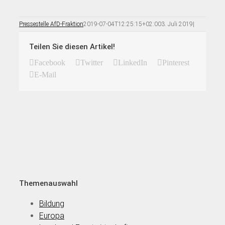
Pressestelle AfD-Fraktion
2019-07-04T12:25:15+02:00
3. Juli 2019
|
Teilen Sie diesen Artikel!
Facebook
Twitter
LinkedIn
Pinterest
E-Mail
Themenauswahl
Bildung
Europa