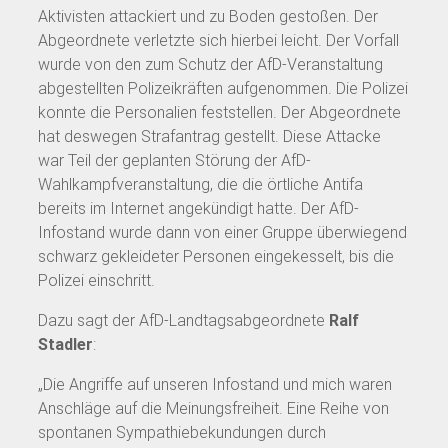
Aktivisten attackiert und zu Boden gestoßen. Der
Abgeordnete verletzte sich hierbei leicht. Der Vorfall
wurde von den zum Schutz der AfD-Veranstaltung
abgestellten Polizeikräften aufgenommen. Die Polizei
konnte die Personalien feststellen. Der Abgeordnete
hat deswegen Strafantrag gestellt. Diese Attacke
war Teil der geplanten Störung der AfD-
Wahlkampfveranstaltung, die die örtliche Antifa
bereits im Internet angekündigt hatte. Der AfD-
Infostand wurde dann von einer Gruppe überwiegend
schwarz gekleideter Personen eingekesselt, bis die
Polizei einschritt.
Dazu sagt der AfD-Landtagsabgeordnete
Ralf
Stadler
:
„Die Angriffe auf unseren Infostand und mich waren
Anschläge auf die Meinungsfreiheit. Eine Reihe von
spontanen Sympathiebekundungen durch