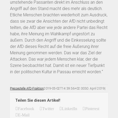
umstehende Passanten direkt im Anschluss an den
Angriff auf den Stand macht dies mehr als deutlich.
Etliche Menschen brachten wiederholt zum Ausdruck,
dass sie zwar die Ansichten der AfD nicht unbedingt
teilten, die AfD aber wie jede andere Partei das Recht
habe, ihre Meinung im Wahlkampf ungestört zu
äußern. Durch den Angriff und die Einkesselung sollte
der AfD dieses Recht auf die freie Äußerung ihrer
Meinung genommen werden. Das war das Ziel der
Attacken. Das war jedem Menschen klar, der die
Szene beobachtet hat. Damit ist ein neuer Tiefpunkt
in der politischen Kultur in Passau erreicht worden.“
Pressestelle AfD-Fraktion
2019-05-02T14:39:56+02:00
30. April 2019
|
Teilen Sie diesen Artikel!
Facebook
Twitter
LinkedIn
Pinterest
E-Mail