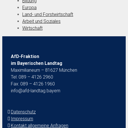
Bildung
Europa
Land- und Forstwirtschaft
Arbeit und Soziales
Wirtschaft
AfD-Fraktion
im Bayerischen Landtag
Maximilianeum – 81627 München
Tel: 089 – 4126 2960
Fax: 089 – 4126 1960
info@afd-landtag.bayern
Datenschutz
Impressum
Kontakt allgemeine Anfragen