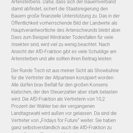
Artensterbens. Dafür, dass sich der Bauernverband
damit abfindet, sichert die Staatsregierung den
Bauern große finanzielle Unterstützung zu. Das in der
Öffentlichkeit vorherrschende Bild der Landwirte als
Hauptverantwortliche des Artenschwunds bleibt aber.
Dass zum Beispiel Windräder Todesfallen für viele
Insekten sind, wird viel zu wenig beachtet. Nach
Ansicht der AfD-Fraktion gibt es viele Schuldige am
Artensterben und alle sollten ihren Beitrag leisten.
Der Runde Tisch ist aus meiner Sicht als Showbühne
für die Vertreter der Altparteien konzipiert worden.
Alle dürfen brav Beifall für den großen Konsens
klatschen, der den Steuerzahler aber stark belasten
wird. Die AfD-Fraktion als Vertreterin von 10,2
Prozent der Wähler bei der vergangenen
Landtagswahl wird außen vor gelassen. Da sind die
Vertreter von „Fridays for Future“ weiter. Sie haben
ganz selbstverständlich auch die AfD-Fraktion zu