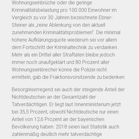
Wohnungseinbrüche oder die geringe
Kriminalitätsbelastung pro 100.000 Einwohner im
Vergleich zu vor 30 Jahren bezeichnete Ebner-
Steiner als „reine Ablenkung von den aktuell
zunehmenden Kriminalitätsproblemen“. Die minimal
höhere Aufklärungsquote wiederum sei vor allem
dem Fortschritt der Kriminaltechnik zu verdanken.
Mehr als ein Drittel aller Straftaten bleibe jedoch
immer noch unaufgeklärt und 80 Prozent aller
Wohnungseinbrecher könne die Polizei nicht
ermitteln, gab die Fraktionsvorsitzende zu bedenken.
Besorgniserregend sei auch der steigende Anteil der
Nichtdeutschen an der Gesamtzahl der
Tatverdächtigen. Er liegt laut Innenministerium jetzt
bei 35,5 Prozent, obwohl Nichtdeutsche nur einen
Anteil von 12,6 Prozent an der bayerischen
Bevölkerung haben. 2018 seien laut Statistik auch
zahlenmäßig deutlich mehr tatverdächtige