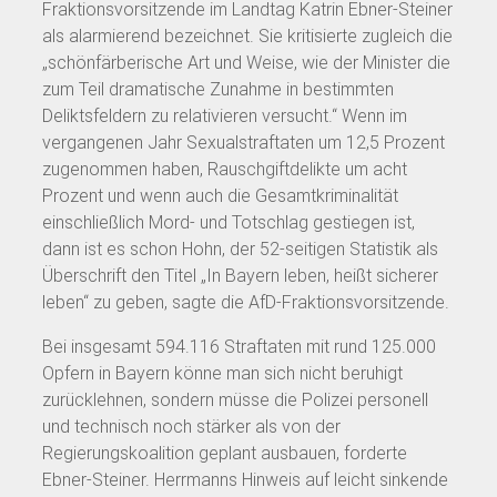
Fraktionsvorsitzende im Landtag Katrin Ebner-Steiner
als alarmierend bezeichnet. Sie kritisierte zugleich die
„schönfärberische Art und Weise, wie der Minister die
zum Teil dramatische Zunahme in bestimmten
Deliktsfeldern zu relativieren versucht.“ Wenn im
vergangenen Jahr Sexualstraftaten um 12,5 Prozent
zugenommen haben, Rauschgiftdelikte um acht
Prozent und wenn auch die Gesamtkriminalität
einschließlich Mord- und Totschlag gestiegen ist,
dann ist es schon Hohn, der 52-seitigen Statistik als
Überschrift den Titel „In Bayern leben, heißt sicherer
leben“ zu geben, sagte die AfD-Fraktionsvorsitzende.
Bei insgesamt 594.116 Straftaten mit rund 125.000
Opfern in Bayern könne man sich nicht beruhigt
zurücklehnen, sondern müsse die Polizei personell
und technisch noch stärker als von der
Regierungskoalition geplant ausbauen, forderte
Ebner-Steiner. Herrmanns Hinweis auf leicht sinkende