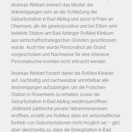
Andreas Winhart erinnert das Muster der
Ankündigungen sehr an die Schließung der
Geburtsstation in Bad Aibling und zuvor in Prien an
Chiemsee, als die gewinnpositive und bei Eltern sehr
beliebte Station am Bad Aiblinger RoMed-Klinikum
aus wirtschaftsstrategischen Gründen geschlossen
wurde. Auch hier wurde Personalnot als Grund
vorgeschoben und Nachweise für eine intensive
Personalsuche konnten nicht erbracht werden.
Andreas Winhart fordert daher die RoMed-Kliniken
auf, nachhaltig und nachweisbar unmittelbar alle
Anstrengungen aufzubringen, um die Frühchen-
Station in Rosenheim zu erhalten, sowie die
Geburtsstation in Bad Aibling wiederzueröffnen.
„Während zahlreiche private Hebammenpraxen
eröffnen, erzählt uns RoMed, dass ein wirtschaftlicher
Betrieb von Geburtsstationen nicht möglich sei – gibt
aber gleichzeitig zu, dass die Belegstation in Bad