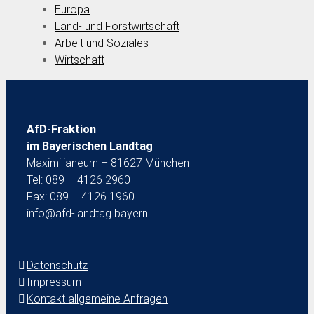
Europa
Land- und Forstwirtschaft
Arbeit und Soziales
Wirtschaft
AfD-Fraktion
im Bayerischen Landtag
Maximilianeum – 81627 München
Tel: 089 – 4126 2960
Fax: 089 – 4126 1960
info@afd-landtag.bayern
Datenschutz
Impressum
Kontakt allgemeine Anfragen