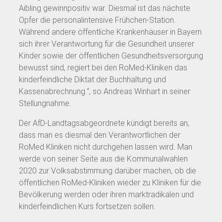
Aibling gewinnpositiv war. Diesmal ist das nächste
Opfer die personalintensive Frühchen-Station.
Während andere öffentliche Krankenhäuser in Bayern
sich ihrer Verantwortung für die Gesundheit unserer
Kinder sowie der öffentlichen Gesundheitsversorgung
bewusst sind, regiert bei den RoMed-Kliniken das
kinderfeindliche Diktat der Buchhaltung und
Kassenabrechnung.“, so Andreas Winhart in seiner
Stellungnahme.
Der AfD-Landtagsabgeordnete kündigt bereits an,
dass man es diesmal den Verantwortlichen der
RoMed Kliniken nicht durchgehen lassen wird. Man
werde von seiner Seite aus die Kommunalwahlen
2020 zur Volksabstimmung darüber machen, ob die
öffentlichen RoMed-Kliniken wieder zu Kliniken für die
Bevölkerung werden oder ihren marktradikalen und
kinderfeindlichen Kurs fortsetzen sollen.