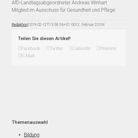
AfD-Landtagsabgeordneter Andreas Winhart
Mitglied im Ausschuss für Gesundheit und Pflege
Redaktion
2019-02-12T13:58:56+01:00
12. Februar 2019
|
Teilen Sie diesen Artikel!
Facebook
Twitter
LinkedIn
Pinterest
E-Mail
Themenauswahl
Bildung