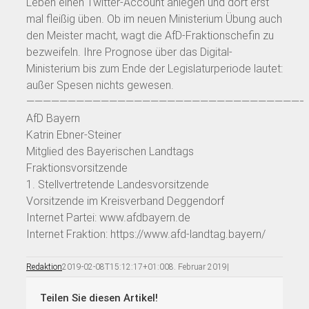
Leben einen Twitter-Account anlegen und dort erst
mal fleißig üben. Ob im neuen Ministerium Übung auch
den Meister macht, wagt die AfD-Fraktionschefin zu
bezweifeln. Ihre Prognose über das Digital-
Ministerium bis zum Ende der Legislaturperiode lautet:
außer Spesen nichts gewesen.
——————————————————————————————————
AfD Bayern
Katrin Ebner-Steiner
Mitglied des Bayerischen Landtags
Fraktionsvorsitzende
1. Stellvertretende Landesvorsitzende
Vorsitzende im Kreisverband Deggendorf
Internet Partei: www.afdbayern.de
Internet Fraktion: https://www.afd-landtag.bayern/
Redaktion
2019-02-08T15:12:17+01:00
8. Februar 2019
|
Teilen Sie diesen Artikel!