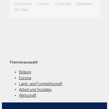
Facebook
Twitter
LinkedIn
Pinterest
E-Mail
Themenauswahl
Bildung
Europa
Land- und Forstwirtschaft
Arbeit und Soziales
Wirtschaft