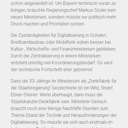
schon angesiedelt ist. Um Bayern technisch voran zu
bringen, bräuchte Regierungschef Markus Söder kein
neues Ministerium, sondern müsste nur politisch mehr
Druck machen und Prioritäten setzen.
Die Zuständigkeiten für Digitalisierung in Schulen,
Breitbandausbau oder Mobilfunk wären besser bei
Kultus-, Wirtschafts- und Finanzministerium geblieben.
Durch die Zentralisierung in einem Ministerium
entsteht unnötig viel Koordinierungsbedarf. So wird
der technische Fortschritt eher gebremst.
Dass die 33-Jährige ihr Ministerium als „Denkfabrik für
die Staatsregierung“ bezeichnete ist ein Witz, findet
Ebner-Steiner. Wenn überhaupt, dann muss die
Staatskanzlei Denkfabrik sein. Ministerin Gerlach
braucht noch eine Menge Nachhilfe-Stunden zum
Thema Stand der Technik und Herausforderungen der
Digitalisierung. So musste sie sich auch erstmals im