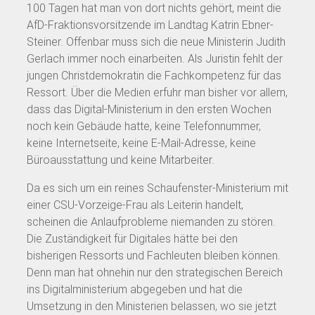
100 Tagen hat man von dort nichts gehört, meint die
AfD-Fraktionsvorsitzende im Landtag Katrin Ebner-
Steiner. Offenbar muss sich die neue Ministerin Judith
Gerlach immer noch einarbeiten. Als Juristin fehlt der
jungen Christdemokratin die Fachkompetenz für das
Ressort. Über die Medien erfuhr man bisher vor allem,
dass das Digital-Ministerium in den ersten Wochen
noch kein Gebäude hatte, keine Telefonnummer,
keine Internetseite, keine E-Mail-Adresse, keine
Büroausstattung und keine Mitarbeiter.
Da es sich um ein reines Schaufenster-Ministerium mit
einer CSU-Vorzeige-Frau als Leiterin handelt,
scheinen die Anlaufprobleme niemanden zu stören.
Die Zuständigkeit für Digitales hätte bei den
bisherigen Ressorts und Fachleuten bleiben können.
Denn man hat ohnehin nur den strategischen Bereich
ins Digitalministerium abgegeben und hat die
Umsetzung in den Ministerien belassen, wo sie jetzt