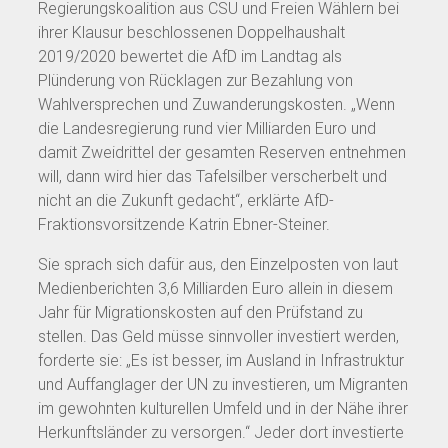
Regierungskoalition aus CSU und Freien Wählern bei
ihrer Klausur beschlossenen Doppelhaushalt
2019/2020 bewertet die AfD im Landtag als
Plünderung von Rücklagen zur Bezahlung von
Wahlversprechen und Zuwanderungskosten. „Wenn
die Landesregierung rund vier Milliarden Euro und
damit Zweidrittel der gesamten Reserven entnehmen
will, dann wird hier das Tafelsilber verscherbelt und
nicht an die Zukunft gedacht“, erklärte AfD-
Fraktionsvorsitzende Katrin Ebner-Steiner.
Sie sprach sich dafür aus, den Einzelposten von laut
Medienberichten 3,6 Milliarden Euro allein in diesem
Jahr für Migrationskosten auf den Prüfstand zu
stellen. Das Geld müsse sinnvoller investiert werden,
forderte sie: „Es ist besser, im Ausland in Infrastruktur
und Auffanglager der UN zu investieren, um Migranten
im gewohnten kulturellen Umfeld und in der Nähe ihrer
Herkunftsländer zu versorgen.“ Jeder dort investierte