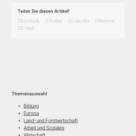
Teilen Sie diesen Artikel!
Facebook
Twitter
LinkedIn
Pinterest
E-Mail
Themenauswahl
Bildung
Europa
Land- und Forstwirtschaft
Arbeit und Soziales
Wirtschaft