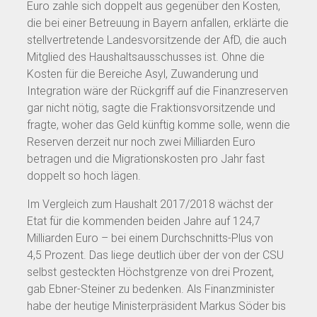
Euro zahle sich doppelt aus gegenüber den Kosten,
die bei einer Betreuung in Bayern anfallen, erklärte die
stellvertretende Landesvorsitzende der AfD, die auch
Mitglied des Haushaltsausschusses ist. Ohne die
Kosten für die Bereiche Asyl, Zuwanderung und
Integration wäre der Rückgriff auf die Finanzreserven
gar nicht nötig, sagte die Fraktionsvorsitzende und
fragte, woher das Geld künftig komme solle, wenn die
Reserven derzeit nur noch zwei Milliarden Euro
betragen und die Migrationskosten pro Jahr fast
doppelt so hoch lägen.
Im Vergleich zum Haushalt 2017/2018 wächst der
Etat für die kommenden beiden Jahre auf 124,7
Milliarden Euro – bei einem Durchschnitts-Plus von
4,5 Prozent. Das liege deutlich über der von der CSU
selbst gesteckten Höchstgrenze von drei Prozent,
gab Ebner-Steiner zu bedenken. Als Finanzminister
habe der heutige Ministerpräsident Markus Söder bis