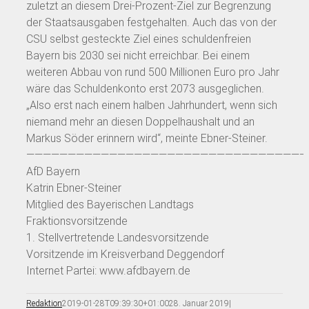
zuletzt an diesem Drei-Prozent-Ziel zur Begrenzung
der Staatsausgaben festgehalten. Auch das von der
CSU selbst gesteckte Ziel eines schuldenfreien
Bayern bis 2030 sei nicht erreichbar. Bei einem
weiteren Abbau von rund 500 Millionen Euro pro Jahr
wäre das Schuldenkonto erst 2073 ausgeglichen.
„Also erst nach einem halben Jahrhundert, wenn sich
niemand mehr an diesen Doppelhaushalt und an
Markus Söder erinnern wird“, meinte Ebner-Steiner.
——————————————————————————————————
AfD Bayern
Katrin Ebner-Steiner
Mitglied des Bayerischen Landtags
Fraktionsvorsitzende
1. Stellvertretende Landesvorsitzende
Vorsitzende im Kreisverband Deggendorf
Internet Partei: www.afdbayern.de
Redaktion
2019-01-28T09:39:30+01:00
28. Januar 2019
|