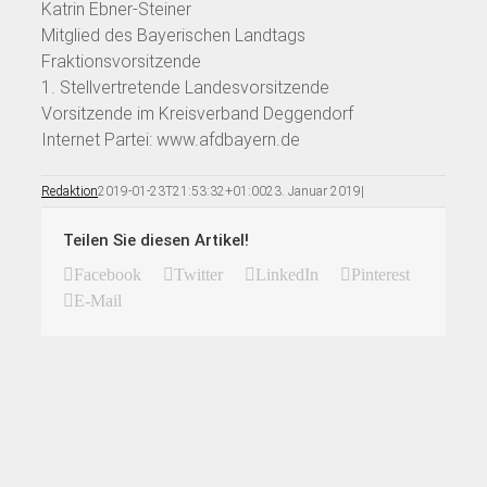
Katrin Ebner-Steiner
Mitglied des Bayerischen Landtags
Fraktionsvorsitzende
1. Stellvertretende Landesvorsitzende
Vorsitzende im Kreisverband Deggendorf
Internet Partei: www.afdbayern.de
Redaktion
2019-01-23T21:53:32+01:00
23. Januar 2019
|
Teilen Sie diesen Artikel!
Facebook
Twitter
LinkedIn
Pinterest
E-Mail