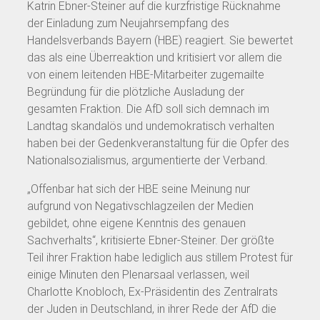
Katrin Ebner-Steiner auf die kurzfristige Rücknahme
der Einladung zum Neujahrsempfang des
Handelsverbands Bayern (HBE) reagiert. Sie bewertet
das als eine Überreaktion und kritisiert vor allem die
von einem leitenden HBE-Mitarbeiter zugemailte
Begründung für die plötzliche Ausladung der
gesamten Fraktion. Die AfD soll sich demnach im
Landtag skandalös und undemokratisch verhalten
haben bei der Gedenkveranstaltung für die Opfer des
Nationalsozialismus, argumentierte der Verband.
„Offenbar hat sich der HBE seine Meinung nur
aufgrund von Negativschlagzeilen der Medien
gebildet, ohne eigene Kenntnis des genauen
Sachverhalts“, kritisierte Ebner-Steiner. Der größte
Teil ihrer Fraktion habe lediglich aus stillem Protest für
einige Minuten den Plenarsaal verlassen, weil
Charlotte Knobloch, Ex-Präsidentin des Zentralrats
der Juden in Deutschland, in ihrer Rede der AfD die