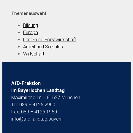
Themenauswahl
Bildung
Europa
Land- und Forstwirtschaft
Arbeit und Soziales
Wirtschaft
AfD-Fraktion
im Bayerischen Landtag
Maximilianeum – 81627 München
Tel: 089 – 4126 2960
Fax: 089 – 4126 1960
info@afd-landtag.bayern