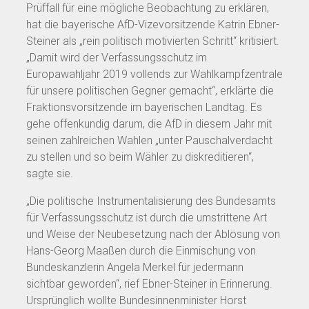
Prüffall für eine mögliche Beobachtung zu erklären,
hat die bayerische AfD-Vizevorsitzende Katrin Ebner-
Steiner als „rein politisch motivierten Schritt“ kritisiert.
„Damit wird der Verfassungsschutz im
Europawahljahr 2019 vollends zur Wahlkampfzentrale
für unsere politischen Gegner gemacht“, erklärte die
Fraktionsvorsitzende im bayerischen Landtag. Es
gehe offenkundig darum, die AfD in diesem Jahr mit
seinen zahlreichen Wahlen „unter Pauschalverdacht
zu stellen und so beim Wähler zu diskreditieren“,
sagte sie.
„Die politische Instrumentalisierung des Bundesamts
für Verfassungsschutz ist durch die umstrittene Art
und Weise der Neubesetzung nach der Ablösung von
Hans-Georg Maaßen durch die Einmischung von
Bundeskanzlerin Angela Merkel für jedermann
sichtbar geworden“, rief Ebner-Steiner in Erinnerung.
Ursprünglich wollte Bundesinnenminister Horst