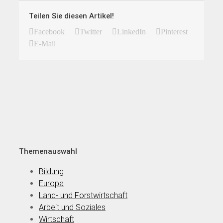
Teilen Sie diesen Artikel!
Facebook
Twitter
LinkedIn
Pinterest
E-Mail
Themenauswahl
Bildung
Europa
Land- und Forstwirtschaft
Arbeit und Soziales
Wirtschaft