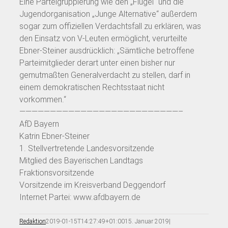
Eine Parteigruppierung wie den „Flügel“ und die
Jugendorganisation „Junge Alternative“ außerdem
sogar zum offiziellen Verdachtsfall zu erklären, was
den Einsatz von V-Leuten ermöglicht, verurteilte
Ebner-Steiner ausdrücklich: „Sämtliche betroffene
Parteimitglieder derart unter einen bisher nur
gemutmaßten Generalverdacht zu stellen, darf in
einem demokratischen Rechtsstaat nicht
vorkommen.“
——————————————————————————–
AfD Bayern
Katrin Ebner-Steiner
1. Stellvertretende Landesvorsitzende
Mitglied des Bayerischen Landtags
Fraktionsvorsitzende
Vorsitzende im Kreisverband Deggendorf
Internet Partei: www.afdbayern.de
Redaktion
2019-01-15T14:27:49+01:00
15. Januar 2019
|