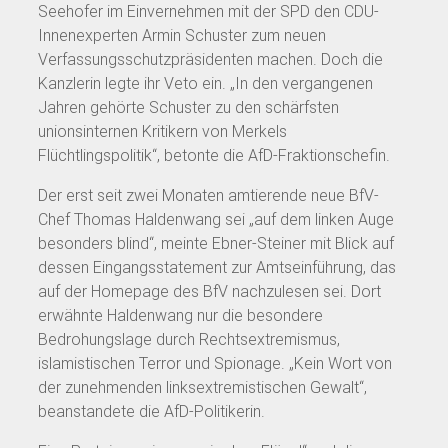
Seehofer im Einvernehmen mit der SPD den CDU-
Innenexperten Armin Schuster zum neuen
Verfassungsschutzpräsidenten machen. Doch die
Kanzlerin legte ihr Veto ein. „In den vergangenen
Jahren gehörte Schuster zu den schärfsten
unionsinternen Kritikern von Merkels
Flüchtlingspolitik“, betonte die AfD-Fraktionschefin.
Der erst seit zwei Monaten amtierende neue BfV-
Chef Thomas Haldenwang sei „auf dem linken Auge
besonders blind“, meinte Ebner-Steiner mit Blick auf
dessen Eingangsstatement zur Amtseinführung, das
auf der Homepage des BfV nachzulesen sei. Dort
erwähnte Haldenwang nur die besondere
Bedrohungslage durch Rechtsextremismus,
islamistischen Terror und Spionage. „Kein Wort von
der zunehmenden linksextremistischen Gewalt“,
beanstandete die AfD-Politikerin.