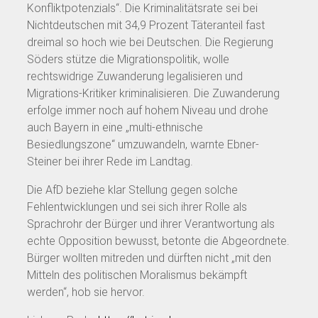
Konfliktpotenzials“. Die Kriminalitätsrate sei bei
Nichtdeutschen mit 34,9 Prozent Täteranteil fast
dreimal so hoch wie bei Deutschen. Die Regierung
Söders stütze die Migrationspolitik, wolle
rechtswidrige Zuwanderung legalisieren und
Migrations-Kritiker kriminalisieren. Die Zuwanderung
erfolge immer noch auf hohem Niveau und drohe
auch Bayern in eine „multi-ethnische
Besiedlungszone“ umzuwandeln, warnte Ebner-
Steiner bei ihrer Rede im Landtag.
Die AfD beziehe klar Stellung gegen solche
Fehlentwicklungen und sei sich ihrer Rolle als
Sprachrohr der Bürger und ihrer Verantwortung als
echte Opposition bewusst, betonte die Abgeordnete.
Bürger wollten mitreden und dürften nicht „mit den
Mitteln des politischen Moralismus bekämpft
werden“, hob sie hervor.