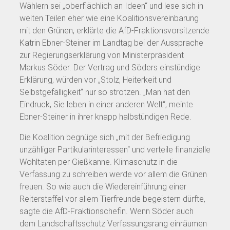
Wählern sei „oberflächlich an Ideen“ und lese sich in
weiten Teilen eher wie eine Koalitionsvereinbarung
mit den Grünen, erklärte die AfD-Fraktionsvorsitzende
Katrin Ebner-Steiner im Landtag bei der Aussprache
zur Regierungserklärung von Ministerpräsident
Markus Söder. Der Vertrag und Söders einstündige
Erklärung, würden vor „Stolz, Heiterkeit und
Selbstgefälligkeit“ nur so strotzen. „Man hat den
Eindruck, Sie leben in einer anderen Welt“, meinte
Ebner-Steiner in ihrer knapp halbstündigen Rede.
Die Koalition begnüge sich „mit der Befriedigung
unzähliger Partikularinteressen“ und verteile finanzielle
Wohltaten per Gießkanne. Klimaschutz in die
Verfassung zu schreiben werde vor allem die Grünen
freuen. So wie auch die Wiedereinführung einer
Reiterstaffel vor allem Tierfreunde begeistern dürfte,
sagte die AfD-Fraktionschefin. Wenn Söder auch
dem Landschaftsschutz Verfassungsrang einräumen