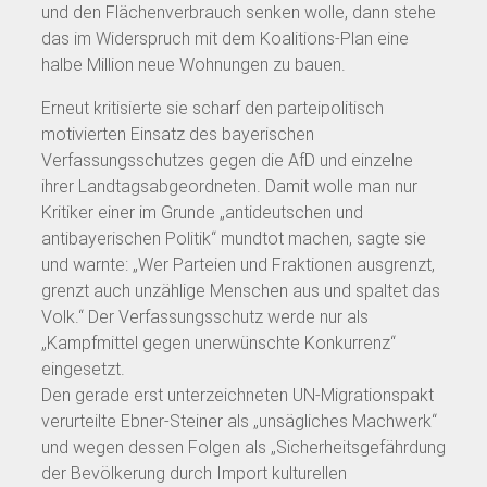
und den Flächenverbrauch senken wolle, dann stehe
das im Widerspruch mit dem Koalitions-Plan eine
halbe Million neue Wohnungen zu bauen.
Erneut kritisierte sie scharf den parteipolitisch
motivierten Einsatz des bayerischen
Verfassungsschutzes gegen die AfD und einzelne
ihrer Landtagsabgeordneten. Damit wolle man nur
Kritiker einer im Grunde „antideutschen und
antibayerischen Politik“ mundtot machen, sagte sie
und warnte: „Wer Parteien und Fraktionen ausgrenzt,
grenzt auch unzählige Menschen aus und spaltet das
Volk.“ Der Verfassungsschutz werde nur als
„Kampfmittel gegen unerwünschte Konkurrenz“
eingesetzt.
Den gerade erst unterzeichneten UN-Migrationspakt
verurteilte Ebner-Steiner als „unsägliches Machwerk“
und wegen dessen Folgen als „Sicherheitsgefährdung
der Bevölkerung durch Import kulturellen