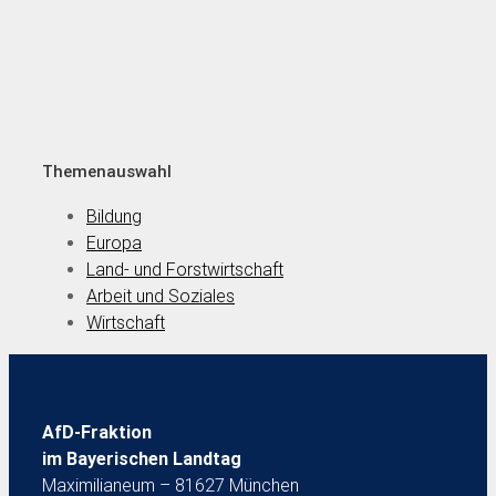
Themenauswahl
Bildung
Europa
Land- und Forstwirtschaft
Arbeit und Soziales
Wirtschaft
AfD-Fraktion
im Bayerischen Landtag
Maximilianeum – 81627 München