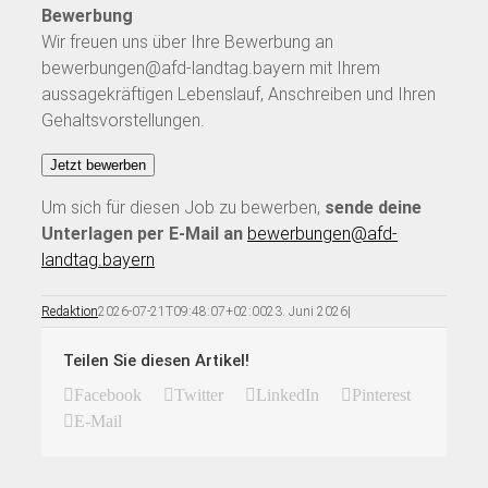
Bewerbung
Wir freuen uns über Ihre Bewerbung an
bewerbungen@afd-landtag.bayern mit Ihrem
aussagekräftigen Lebenslauf, Anschreiben und Ihren
Gehaltsvorstellungen.
Um sich für diesen Job zu bewerben,
sende deine
Unterlagen per E-Mail an
bewerbungen@afd-
landtag.bayern
Redaktion
2026-07-21T09:48:07+02:00
23. Juni 2026
|
Teilen Sie diesen Artikel!
Facebook
Twitter
LinkedIn
Pinterest
E-Mail