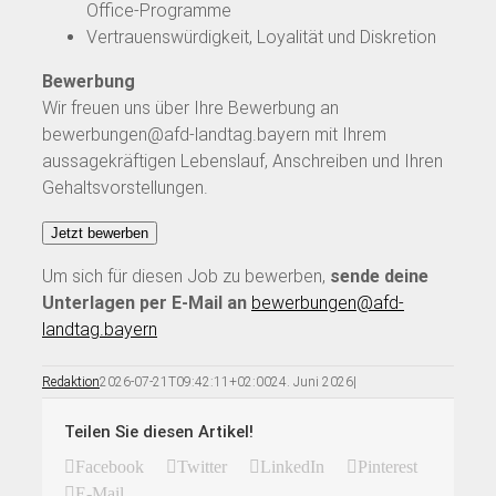
Office-Programme
Vertrauenswürdigkeit, Loyalität und Diskretion
Bewerbung
Wir freuen uns über Ihre Bewerbung an
bewerbungen@afd-landtag.bayern mit Ihrem
aussagekräftigen Lebenslauf, Anschreiben und Ihren
Gehaltsvorstellungen.
Um sich für diesen Job zu bewerben,
sende deine
Unterlagen per E-Mail an
bewerbungen@afd-
landtag.bayern
Redaktion
2026-07-21T09:42:11+02:00
24. Juni 2026
|
Teilen Sie diesen Artikel!
Facebook
Twitter
LinkedIn
Pinterest
E-Mail