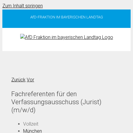
Zum Inhalt springen
AfD-FRAKTION IM BAYERISCHEN LANDTAG
Zurück
Vor
Fachreferenten für den
Verfassungsausschuss (Jurist)
(m/w/d)
Vollzeit
München