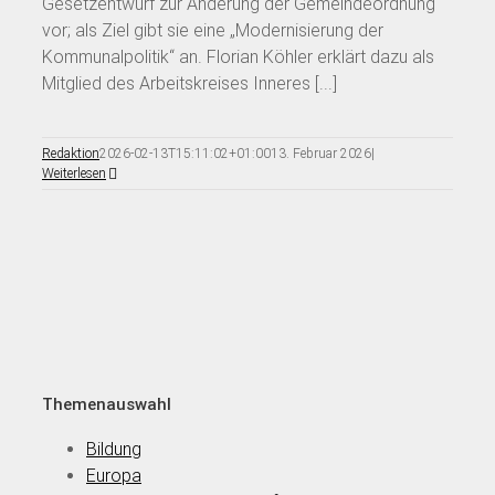
Gesetzentwurf zur Änderung der Gemeindeordnung
vor; als Ziel gibt sie eine „Modernisierung der
Kommunalpolitik“ an. Florian Köhler erklärt dazu als
Mitglied des Arbeitskreises Inneres [...]
Redaktion
2026-02-13T15:11:02+01:00
13. Februar 2026
|
Weiterlesen
Themenauswahl
Bildung
Europa