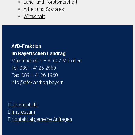
Land- und Forstwirtschaft
Arbeit und Soziales
Wirtschaft
AfD-Fraktion
im Bayerischen Landtag
Maximilianeum – 81627 München
Tel: 089 – 4126 2960
Fax: 089 – 4126 1960
info@afd-landtag.bayern
Datenschutz
Impressum
Kontakt allgemeine Anfragen