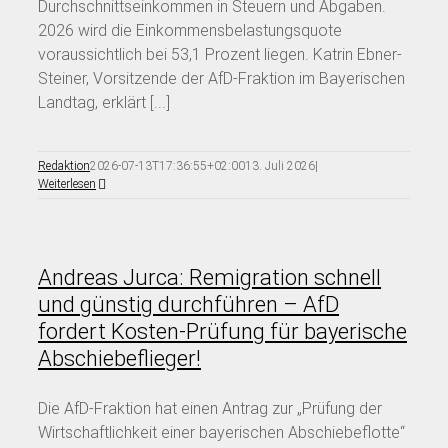
Durchschnittseinkommen in Steuern und Abgaben.
2026 wird die Einkommensbelastungsquote
voraussichtlich bei 53,1 Prozent liegen. Katrin Ebner-
Steiner, Vorsitzende der AfD-Fraktion im Bayerischen
Landtag, erklärt [...]
Redaktion
2026-07-13T17:36:55+02:00
13. Juli 2026
|
Weiterlesen
Andreas Jurca: Remigration schnell
und günstig durchführen – AfD
fordert Kosten-Prüfung für bayerische
Abschiebeflieger!
Die AfD-Fraktion hat einen Antrag zur „Prüfung der
Wirtschaftlichkeit einer bayerischen Abschiebeflotte“