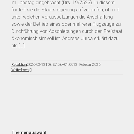
im Landtag eingebracht (Drs. 19/7523). In diesem
fordert sie die Staatsregierung auf zu prüfen, ob und
unter welchen Voraussetzungen die Anschaffung
sowie der Betrieb eines oder mehrerer Flugzeuge zur
Durchführung von Abschiebungen durch den Freistaat
ökonomisch sinnvoll ist. Andreas Jurca erklärt dazu
als [...]
Redaktion
2026-02-12T08:37:58+01:00
12. Februar 2026
|
Weiterlesen
Themenauswahl