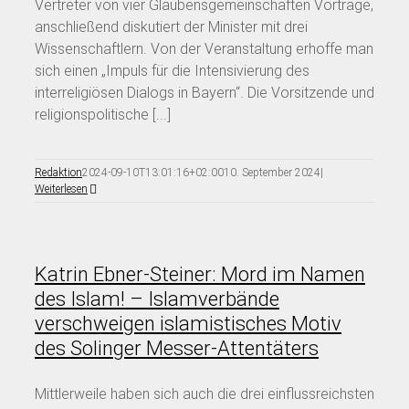
Vertreter von vier Glaubensgemeinschaften Vorträge,
anschließend diskutiert der Minister mit drei
Wissenschaftlern. Von der Veranstaltung erhoffe man
sich einen „Impuls für die Intensivierung des
interreligiösen Dialogs in Bayern“. Die Vorsitzende und
religionspolitische [...]
Redaktion
2024-09-10T13:01:16+02:00
10. September 2024
|
Weiterlesen
Katrin Ebner-Steiner: Mord im Namen
des Islam! – Islamverbände
verschweigen islamistisches Motiv
des Solinger Messer-Attentäters
Mittlerweile haben sich auch die drei einflussreichsten