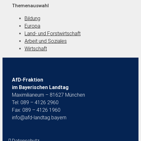
Themenauswahl
Bildung
Europa
Land- und Forstwirtschaft
Arbeit und Soziales
Wirtschaft
AfD-Fraktion
im Bayerischen Landtag
Maximilianeum – 81627 München
Tel: 089 – 4126 2960
Fax: 089 – 4126 1960
info@afd-landtag.bayern
Datenschutz