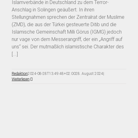
Islamverbände in Deutschland zu dem Terror-
Anschlag in Solingen geäußert. In ihren
Stellungnahmen sprechen der Zentralrat der Muslime
(ZMD), die aus der Türkei gesteuerte Ditib und die
Islamische Gemeinschaft Milli Görus (IGMG) jedoch
nur vage von dem Messerangriff, der ein „Angriff auf
uns“ sei. Der mutmaßlich islamistische Charakter des
[...]
Redaktion
2024-08-28T13:49:48+02:00
28. August 2024
|
Weiterlesen