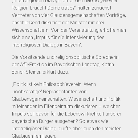
„Interreligiösen Dialog“. Unter dem Motto „Wieviel
Religion braucht Demokratie?“ halten zunächst
Vertreter von vier Glaubensgemeinschaften Vorträge,
anschließend diskutiert der Minister mit drei
Wissenschaftlern. Von der Veranstaltung erhoffe man
sich einen „Impuls für die Intensivierung des
interreligiösen Dialogs in Bayern“.
Die Vorsitzende und religionspolitische Sprecherin
der AfD-Fraktion im Bayerischen Landtag, Katrin
Ebner-Steiner, erklärt dazu:
„Politik ist kein Philosophieverein. Wenn
‚hochkarätige‘ Repräsentanten von
Glaubensgemeinschaften, Wissenschaft und Politik
miteinander im Elfenbeinturm diskutieren – welcher
Impuls soll davon für die Lebenswirklichkeit unserer
bayerischen Bürger ausgehen? So etwas wie
‚interreligiöser Dialog‘ dürfte aber auch den meisten
Gläubigen fernliegen.