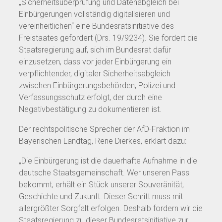
„Sicherheitsüberprüfung und Datenabgleich bei
Einbürgerungen vollständig digitalisieren und
vereinheitlichen“ eine Bundesratsinitiative des
Freistaates gefordert (Drs. 19/9234). Sie fordert die
Staatsregierung auf, sich im Bundesrat dafür
einzusetzen, dass vor jeder Einbürgerung ein
verpflichtender, digitaler Sicherheitsabgleich
zwischen Einbürgerungsbehörden, Polizei und
Verfassungsschutz erfolgt, der durch eine
Negativbestätigung zu dokumentieren ist.
Der rechtspolitische Sprecher der AfD-Fraktion im
Bayerischen Landtag, Rene Dierkes, erklärt dazu:
„Die Einbürgerung ist die dauerhafte Aufnahme in die
deutsche Staatsgemeinschaft. Wer unseren Pass
bekommt, erhält ein Stück unserer Souveränität,
Geschichte und Zukunft. Dieser Schritt muss mit
allergrößter Sorgfalt erfolgen. Deshalb fordern wir die
Staatsregierung zu dieser Bundesratsinitiative zur