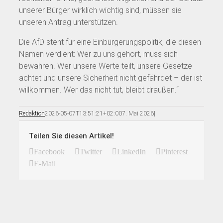
unserer Bürger wirklich wichtig sind, müssen sie
unseren Antrag unterstützen.
Die AfD steht für eine Einbürgerungspolitik, die diesen
Namen verdient: Wer zu uns gehört, muss sich
bewähren. Wer unsere Werte teilt, unsere Gesetze
achtet und unsere Sicherheit nicht gefährdet – der ist
willkommen. Wer das nicht tut, bleibt draußen.“
Redaktion
2026-05-07T13:51:21+02:00
7. Mai 2026
|
Teilen Sie diesen Artikel!
Facebook
Twitter
LinkedIn
Pinterest
E-Mail