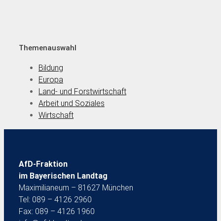
Themenauswahl
Bildung
Europa
Land- und Forstwirtschaft
Arbeit und Soziales
Wirtschaft
AfD-Fraktion
im Bayerischen Landtag
Maximilianeum – 81627 München
Tel: 089 – 4126 2960
Fax: 089 – 4126 1960