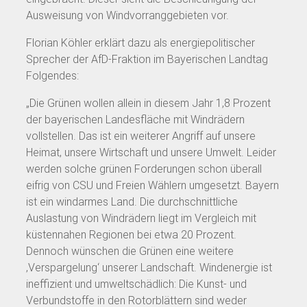
Ausweisung von Windvorranggebieten vor.
Florian Köhler erklärt dazu als energiepolitischer
Sprecher der AfD-Fraktion im Bayerischen Landtag
Folgendes:
„Die Grünen wollen allein in diesem Jahr 1,8 Prozent
der bayerischen Landesfläche mit Windrädern
vollstellen. Das ist ein weiterer Angriff auf unsere
Heimat, unsere Wirtschaft und unsere Umwelt. Leider
werden solche grünen Forderungen schon überall
eifrig von CSU und Freien Wählern umgesetzt. Bayern
ist ein windarmes Land. Die durchschnittliche
Auslastung von Windrädern liegt im Vergleich mit
küstennahen Regionen bei etwa 20 Prozent.
Dennoch wünschen die Grünen eine weitere
‚Verspargelung‘ unserer Landschaft. Windenergie ist
ineffizient und umweltschädlich: Die Kunst- und
Verbundstoffe in den Rotorblättern sind weder