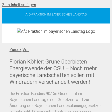
Zum Inhalt springen
AfD-FRAKTION IM BAYERISCHEN LANDTAG
Zurück
Vor
Florian Köhler: Grüne überbieten
Energiewende der CSU – Noch mehr
bayerische Landschaften sollen mit
Windrädern verschandelt werden!
Die Fraktion Bündnis 90/Die Grünen hat im
Bayerischen Landtag einen Gesetzentwurf zur
Änderung des Bayerischen Landesplanungsgesetzes
eingebracht. Dieser sieht die Beschleunigung der