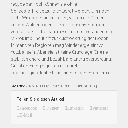
recycelbar noch können sie ohne
Schadstofffreisetzung entsorgt werden. Um noch
mehr Windräder aufzustellen, wollen die Grünen
unsere Wälder roden. Dieser Flächenverbrauch
zerstört den Lebensraum vieler Tiere, verändert das
Mikroklima und führt zur Austrocknung der Böden.
In manchen Regionen mag Windenergie sinnvoll
nutzbar sein. Aber sie ist keine Grundlage für eine
stabile, sichere und bezahlbare Energieversorgung.
Günstige Energie gibt es nur durch
Technologieoffenheit und einen klugen Energiemix.“
Redaktion
2026-02-11T14:57:42+01:00
11. Februar 2026
|
Teilen Sie diesen Artikel!
Facebook
Twitter
LinkedIn
Pinterest
E-Mail