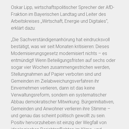
Oskar Lipp, wirtschaftspolitischer Sprecher der AfD-
Fraktion im Bayerischen Landtag und Leiter des
Arbeitskreises „Wirtschaft, Energie und Digitales“,
erklärt dazu:
„Die Sachverständigenanhörung hat eindrucksvoll
bestätigt, was wir seit Monaten kritisieren: Dieses
Modernisierungsgesetz modernisiert nichts – es
entmündigt! Wenn Beteiligungsfristen auf sechs oder
sogar vier Wochen zusammengestrichen werden,
Stellungnahmen auf Papier verboten sind und
Gemeinden im Zielabweichungsverfahren ihr
Einvernehmen verlieren, dann ist das keine
Verwaltungsreform, sondern ein systematischer
Abbau demokratischer Mitwirkung. Bürgerinitiativen,
Gemeinden und Anwohner verlieren ihre Stimme –
und genau das scheint politisch gewollt zu sein.
Positiv hervorzuheben ist einzig der Wegfall von