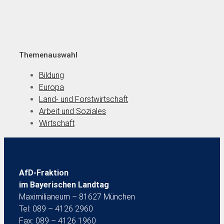
Themenauswahl
Bildung
Europa
Land- und Forstwirtschaft
Arbeit und Soziales
Wirtschaft
AfD-Fraktion
im Bayerischen Landtag
Maximilianeum – 81627 München
Tel: 089 – 4126 2960
Fax: 089 – 4126 1960