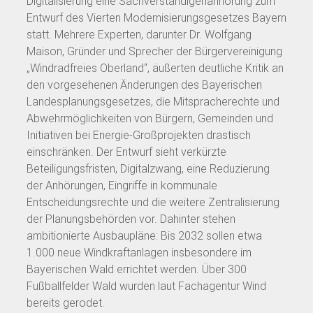
Digitalisierung eine Sachverständigenanhörung zum
Entwurf des Vierten Modernisierungsgesetzes Bayern
statt. Mehrere Experten, darunter Dr. Wolfgang
Maison, Gründer und Sprecher der Bürgervereinigung
„Windradfreies Oberland“, äußerten deutliche Kritik an
den vorgesehenen Änderungen des Bayerischen
Landesplanungsgesetzes, die Mitspracherechte und
Abwehrmöglichkeiten von Bürgern, Gemeinden und
Initiativen bei Energie-Großprojekten drastisch
einschränken. Der Entwurf sieht verkürzte
Beteiligungsfristen, Digitalzwang, eine Reduzierung
der Anhörungen, Eingriffe in kommunale
Entscheidungsrechte und die weitere Zentralisierung
der Planungsbehörden vor. Dahinter stehen
ambitionierte Ausbaupläne: Bis 2032 sollen etwa
1.000 neue Windkraftanlagen insbesondere im
Bayerischen Wald errichtet werden. Über 300
Fußballfelder Wald wurden laut Fachagentur Wind
bereits gerodet.