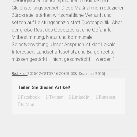
ideologischen Berichtspflichten im Klima- und
Gleichstellungsbereich: Diese Maßnahmen reduzieren
Bürokratie, stärken wirtschaftliche Vernunft und
setzen auf Leistungsprinzip statt Quotenpolitik. Aber
der große Rest des Gesetzes ist eine Gefahr für
Mitbestimmung, Natur und kommunale
Selbstverwaltung. Unser Anspruch ist klar: Lokale
Interessen, Landschaftsschutz und Bürgerrechte
müssen gestärkt – nicht geschwächt – werden.“
Redaktion
2025-12-08T09:16:20+01:00
8. Dezember 2025
|
Teilen Sie diesen Artikel!
Facebook
Twitter
LinkedIn
Pinterest
E-Mail