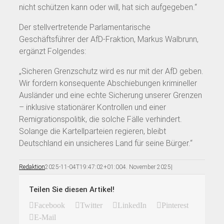
nicht schützen kann oder will, hat sich aufgegeben.“
Der stellvertretende Parlamentarische
Geschäftsführer der AfD-Fraktion, Markus Walbrunn,
ergänzt Folgendes:
„Sicheren Grenzschutz wird es nur mit der AfD geben.
Wir fordern konsequente Abschiebungen krimineller
Ausländer und eine echte Sicherung unserer Grenzen
– inklusive stationärer Kontrollen und einer
Remigrationspolitik, die solche Fälle verhindert.
Solange die Kartellparteien regieren, bleibt
Deutschland ein unsicheres Land für seine Bürger.“
Redaktion
2025-11-04T19:47:02+01:00
4. November 2025
|
Teilen Sie diesen Artikel!
Facebook
Twitter
LinkedIn
Pinterest
E-Mail