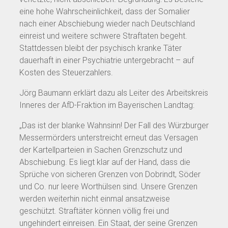
eine hohe Wahrscheinlichkeit, dass der Somalier
nach einer Abschiebung wieder nach Deutschland
einreist und weitere schwere Straftaten begeht.
Stattdessen bleibt der psychisch kranke Täter
dauerhaft in einer Psychiatrie untergebracht – auf
Kosten des Steuerzahlers.
Jörg Baumann erklärt dazu als Leiter des Arbeitskreis
Inneres der AfD-Fraktion im Bayerischen Landtag:
„Das ist der blanke Wahnsinn! Der Fall des Würzburger
Messermörders unterstreicht erneut das Versagen
der Kartellparteien in Sachen Grenzschutz und
Abschiebung. Es liegt klar auf der Hand, dass die
Sprüche von sicheren Grenzen von Dobrindt, Söder
und Co. nur leere Worthülsen sind. Unsere Grenzen
werden weiterhin nicht einmal ansatzweise
geschützt. Straftäter können völlig frei und
ungehindert einreisen. Ein Staat, der seine Grenzen