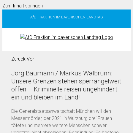
Zum Inhalt springen
AfD-FRAKTION IM BAYERISCHEN LANDTAG
Zurück
Vor
Jörg Baumann / Markus Walbrunn:
Unsere Grenzen stehen sperrangelweit
offen – Kriminelle reisen ungehindert
ein und bleiben im Land!
Die Generalstaatsanwaltschaft München will den
Messermörder, der 2021 in Würzburg drei Frauen
tötete und mehrere weitere Menschen schwer
verletzte, nicht abschieben. Begründung: Es bestehe