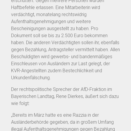
erschüttert. Gegen mehrere Personen wurden
Haftbefehle erlassen. Eine Mitarbeiterin wird
verdächtigt, monatelang rechtswidrig
Aufenthaltsgenehmigungen und weitere
Bescheinigungen ausgestellt zu haben. Pro
Dokument soll sie bis zu 2.500 Euro bekommen
haben. Die anderen Verdächtigten sollen ihr, ebenfalls
gegen Bezahlung, Antragsteller vermittelt haben. Allen
Beschuldigten wird gewerbs- und bandenmäßiges
Einschleusen von Ausländern zur Last gelegt, der
KVR-Angestellten zudem Bestechlichkeit und
Urkundenfälschung.
Der rechtspolitische Sprecher der AfD-Fraktion im
Bayerischen Landtag, Rene Dierkes, äußert sich dazu
wie folgt:
„Bereits im März hatte es eine Razzia in der
Ausländerbehörde gegeben, da in großem Umfang
illegal Aufenthaltsgenehmigungen gegen Bezahlung