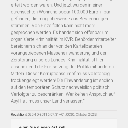
erteilt worden waren. Und jetzt wurden in einer
durchsuchten Wohnung sogar 100.000 Euro in bar
gefunden, die möglicherweise aus Bestechungen
stammen. Von Einzelfällen kann nicht mehr
gesprochen werden. Es handelt sich offenbar um
organisierte Kriminalität im KVR. Behördenmitarbeiter
bereichern sich an der von den Kartellparteien
vorangetriebenen Masseneinwanderung und der
Zerstörung unseres Landes. Kriminalität ist hier
anscheinend die Fortsetzung der Politik mit anderen
Mitteln. Dieser Korruptionssumpf muss vollständig
trockengelegt werden! Die Einwanderung ist endlich
auf den temporären Schutz nachweislich politisch
Verfolgter zu beschränken. Wer keinen Anspruch auf
Asyl hat, muss unser Land verlassen.“
Redaktion
2025-10-30T16:07:31+01:00
30. Oktober 2025
|
Teilen Sie diesen Artikel!