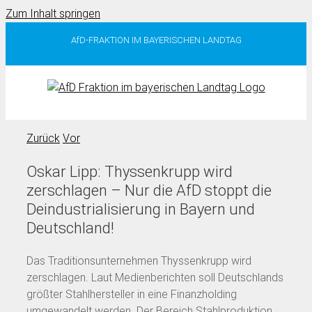
Zum Inhalt springen
AfD-FRAKTION IM BAYERISCHEN LANDTAG
Zurück
Vor
Oskar Lipp: Thyssenkrupp wird
zerschlagen – Nur die AfD stoppt die
Deindustrialisierung in Bayern und
Deutschland!
Das Traditionsunternehmen Thyssenkrupp wird
zerschlagen. Laut Medienberichten soll Deutschlands
größter Stahlhersteller in eine Finanzholding
umgewandelt werden. Der Bereich Stahlproduktion