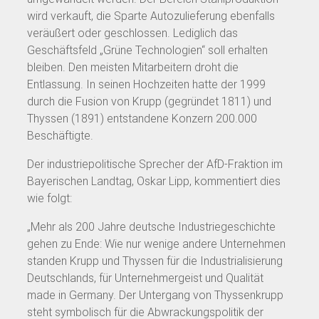
wird verkauft, die Sparte Autozulieferung ebenfalls
veräußert oder geschlossen. Lediglich das
Geschäftsfeld „Grüne Technologien“ soll erhalten
bleiben. Den meisten Mitarbeitern droht die
Entlassung. In seinen Hochzeiten hatte der 1999
durch die Fusion von Krupp (gegründet 1811) und
Thyssen (1891) entstandene Konzern 200.000
Beschäftigte.
Der industriepolitische Sprecher der AfD-Fraktion im
Bayerischen Landtag, Oskar Lipp, kommentiert dies
wie folgt:
„Mehr als 200 Jahre deutsche Industriegeschichte
gehen zu Ende: Wie nur wenige andere Unternehmen
standen Krupp und Thyssen für die Industrialisierung
Deutschlands, für Unternehmergeist und Qualität
made in Germany. Der Untergang von Thyssenkrupp
steht symbolisch für die Abwrackungspolitik der