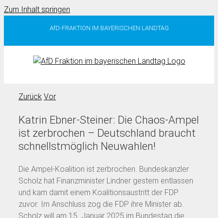
Zum Inhalt springen
AfD-FRAKTION IM BAYERISCHEN LANDTAG
Zurück
Vor
Katrin Ebner-Steiner: Die Chaos-Ampel
ist zerbrochen – Deutschland braucht
schnellstmöglich Neuwahlen!
Die Ampel-Koalition ist zerbrochen. Bundeskanzler
Scholz hat Finanzminister Lindner gestern entlassen
und kam damit einem Koalitionsaustritt der FDP
zuvor. Im Anschluss zog die FDP ihre Minister ab.
Scholz will am 15. Januar 2025 im Bundestag die