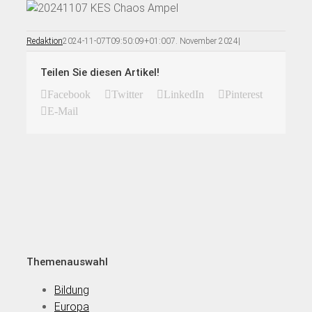
Redaktion
2024-11-07T09:50:09+01:00
7. November 2024
|
Teilen Sie diesen Artikel!
Facebook
Twitter
LinkedIn
Pinterest
E-Mail
Themenauswahl
Bildung
Europa