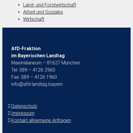
Land- und Forstwirtschaft
Arbeit und Soziales
Wirtschaft
AfD-Fraktion
im Bayerischen Landtag
Maximilianeum – 81627 München
Tel: 089 – 4126 2960
Fax: 089 – 4126 1960
info@afd-landtag.bayern
Datenschutz
Impressum
Kontakt allgemeine Anfragen