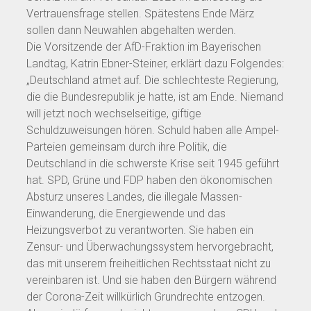
Vertrauensfrage stellen. Spätestens Ende März
sollen dann Neuwahlen abgehalten werden.
Die Vorsitzende der AfD-Fraktion im Bayerischen
Landtag, Katrin Ebner-Steiner, erklärt dazu Folgendes:
„Deutschland atmet auf. Die schlechteste Regierung,
die die Bundesrepublik je hatte, ist am Ende. Niemand
will jetzt noch wechselseitige, giftige
Schuldzuweisungen hören. Schuld haben alle Ampel-
Parteien gemeinsam durch ihre Politik, die
Deutschland in die schwerste Krise seit 1945 geführt
hat. SPD, Grüne und FDP haben den ökonomischen
Absturz unseres Landes, die illegale Massen-
Einwanderung, die Energiewende und das
Heizungsverbot zu verantworten. Sie haben ein
Zensur- und Überwachungssystem hervorgebracht,
das mit unserem freiheitlichen Rechtsstaat nicht zu
vereinbaren ist. Und sie haben den Bürgern während
der Corona-Zeit willkürlich Grundrechte entzogen.