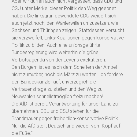
Aber wir dürfen auch nicht vergessen, dass CDU und
CSU unter Merkel dieser Politik den Weg geebnet
haben. Die linksgrün gewendete CDU weigert sich
auch jetzt noch, den Wählerwillen umzusetzen, wie
Sachsen und Thüringen zeigen. Stattdessen versucht
sie verzweifelt, Links-Koalitionen gegen konservative
Politik zu bilden. Auch eine unionsgeführte
Bundesregierung wird weiterhin die grüne
Verbotsagenda von der Leyens exekutieren.
Den Bürgern ist es nach dem Scheitern der Ampel
nicht zumutbar, noch bis März zu warten. Ich fordere
den Bundeskanzler auf, unverzüglich die
Vertrauensfrage zu stellen und den Weg zu
Neuwahlen schnellstmöglich freizumachen!
Die AfD ist bereit, Verantwortung für unser Land zu
übernehmen. CDU und CSU stehen für die
Brandmauer gegen freiheitlich-konservative Politik.
Nur die AfD stellt Deutschland wieder vom Kopf auf
die Füße.“