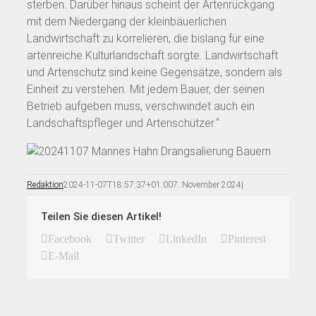
sterben. Darüber hinaus scheint der Artenrückgang
mit dem Niedergang der kleinbäuerlichen
Landwirtschaft zu korrelieren, die bislang für eine
artenreiche Kulturlandschaft sorgte. Landwirtschaft
und Artenschutz sind keine Gegensätze, sondern als
Einheit zu verstehen. Mit jedem Bauer, der seinen
Betrieb aufgeben muss, verschwindet auch ein
Landschaftspfleger und Artenschützer.“
Redaktion
2024-11-07T18:57:37+01:00
7. November 2024
|
Teilen Sie diesen Artikel!
Facebook
Twitter
LinkedIn
Pinterest
E-Mail