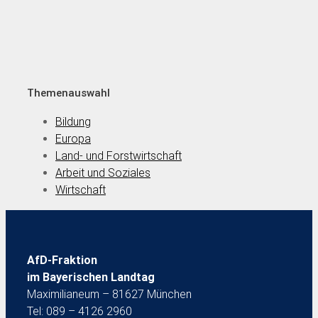
Themenauswahl
Bildung
Europa
Land- und Forstwirtschaft
Arbeit und Soziales
Wirtschaft
AfD-Fraktion
im Bayerischen Landtag
Maximilianeum – 81627 München
Tel: 089 – 4126 2960