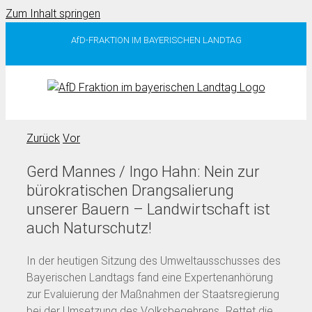
Zum Inhalt springen
AfD-FRAKTION IM BAYERISCHEN LANDTAG
Zurück
Vor
Gerd Mannes / Ingo Hahn: Nein zur
bürokratischen Drangsalierung
unserer Bauern – Landwirtschaft ist
auch Naturschutz!
In der heutigen Sitzung des Umweltausschusses des
Bayerischen Landtags fand eine Expertenanhörung
zur Evaluierung der Maßnahmen der Staatsregierung
bei der Umsetzung des Volksbegehrens „Rettet die