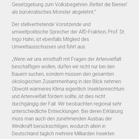
Gesetzgebung zum Volksbegehren ‚Rettet die Bienen‘
als bürokratisches Monster abgelehnt.“
Der stellvertretende Vorsitzende und
umweltpolitische Sprecher der AfD-Fraktion, Prof. Dr.
Ingo Hahn, ist ebenfalls Mitglied des
Umweltausschusses und führt aus:
„Wenn wir uns ernsthaft mit Fragen der Artenvielfalt
beschäftigen wollen, dürfen wir nicht nur bei den
Bauern suchen, sondern müssen den gesamten
ökologischen Zusammenhang in den Blick nehmen.
Obwohl wärmeres Klima eigentlich Insektenreichtum
und Artenvielfalt fördern sollte, ist dies nicht
durchgängig der Fall. Wir beobachten regional sehr
unterschiedliche Entwicklungen. Bei deren Erklärung
muss man auch den zunehmenden Ausbau der
Windkraft berücksichtigen, wodurch allein in
Deutschland täglich mehrere Milliarden Insekten