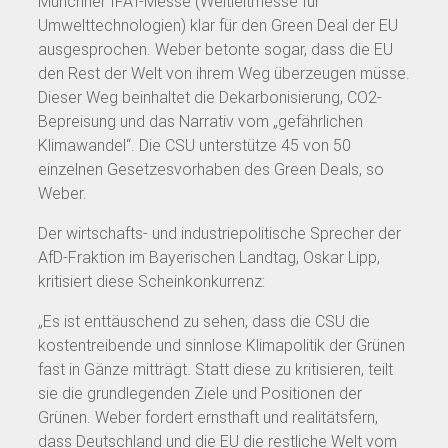
Münchner IFAT-Messe (Weltleitmesse für
Umwelttechnologien) klar für den Green Deal der EU
ausgesprochen. Weber betonte sogar, dass die EU
den Rest der Welt von ihrem Weg überzeugen müsse.
Dieser Weg beinhaltet die Dekarbonisierung, CO2-
Bepreisung und das Narrativ vom „gefährlichen
Klimawandel“. Die CSU unterstütze 45 von 50
einzelnen Gesetzesvorhaben des Green Deals, so
Weber.
Der wirtschafts- und industriepolitische Sprecher der
AfD-Fraktion im Bayerischen Landtag, Oskar Lipp,
kritisiert diese Scheinkonkurrenz:
„Es ist enttäuschend zu sehen, dass die CSU die
kostentreibende und sinnlose Klimapolitik der Grünen
fast in Gänze mitträgt. Statt diese zu kritisieren, teilt
sie die grundlegenden Ziele und Positionen der
Grünen. Weber fordert ernsthaft und realitätsfern,
dass Deutschland und die EU die restliche Welt vom