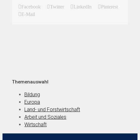
Facebook
Twitter
LinkedIn
Pinterest
E-Mail
Themenauswahl
Bildung
Europa
Land- und Forstwirtschaft
Arbeit und Soziales
Wirtschaft