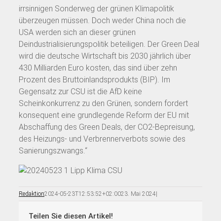
irrsinnigen Sonderweg der grünen Klimapolitik
überzeugen müssen. Doch weder China noch die
USA werden sich an dieser grünen
Deindustrialisierungspolitik beteiligen. Der Green Deal
wird die deutsche Wirtschaft bis 2030 jährlich über
430 Milliarden Euro kosten, das sind über zehn
Prozent des Bruttoinlandsprodukts (BIP). Im
Gegensatz zur CSU ist die AfD keine
Scheinkonkurrenz zu den Grünen, sondern fordert
konsequent eine grundlegende Reform der EU mit
Abschaffung des Green Deals, der CO2-Bepreisung,
des Heizungs- und Verbrennerverbots sowie des
Sanierungszwangs.“
Redaktion
2024-05-23T12:53:52+02:00
23. Mai 2024
|
Teilen Sie diesen Artikel!