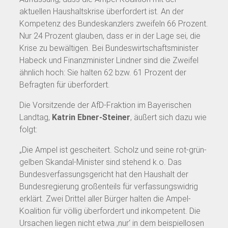
aktuellen Haushaltskrise überfordert ist. An der
Kompetenz des Bundeskanzlers zweifeln 66 Prozent.
Nur 24 Prozent glauben, dass er in der Lage sei, die
Krise zu bewältigen. Bei Bundeswirtschaftsminister
Habeck und Finanzminister Lindner sind die Zweifel
ähnlich hoch: Sie halten 62 bzw. 61 Prozent der
Befragten für überfordert.
Die Vorsitzende der AfD-Fraktion im Bayerischen
Landtag,
Katrin Ebner-Steiner
, äußert sich dazu wie
folgt:
„Die Ampel ist gescheitert. Scholz und seine rot-grün-
gelben Skandal-Minister sind stehend k.o. Das
Bundesverfassungsgericht hat den Haushalt der
Bundesregierung großenteils für verfassungswidrig
erklärt. Zwei Drittel aller Bürger halten die Ampel-
Koalition für völlig überfordert und inkompetent. Die
Ursachen liegen nicht etwa ‚nur‘ in dem beispiellosen