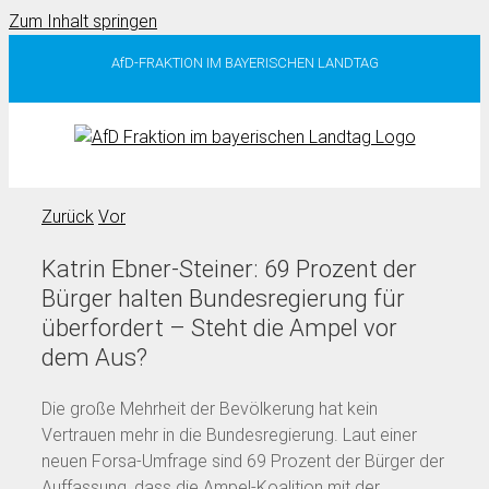
Zum Inhalt springen
AfD-FRAKTION IM BAYERISCHEN LANDTAG
Zurück
Vor
Katrin Ebner-Steiner: 69 Prozent der
Bürger halten Bundesregierung für
überfordert – Steht die Ampel vor
dem Aus?
Die große Mehrheit der Bevölkerung hat kein
Vertrauen mehr in die Bundesregierung. Laut einer
neuen Forsa-Umfrage sind 69 Prozent der Bürger der
Auffassung, dass die Ampel-Koalition mit der