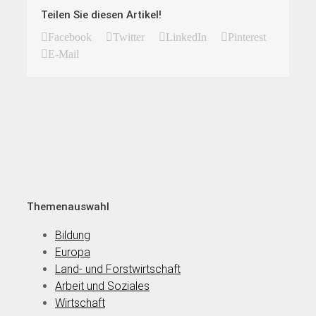
Teilen Sie diesen Artikel!
Facebook
Twitter
LinkedIn
Pinterest
E-Mail
Themenauswahl
Bildung
Europa
Land- und Forstwirtschaft
Arbeit und Soziales
Wirtschaft