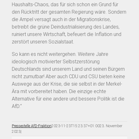
Haushalts-Chaos, das für sich schon ein Grund für
den Rücktritt der gesamten Regierung wäre. Sondern
die Ampel versagt auch in der Migrationskrise,
betreibt die grüne Deindustrialisierung des Landes,
ruiniert unsere Wirtschaft, befeuert die Inflation und
zerstört unseren Sozialstaat.
So kann es nicht weitergehen. Weitere Jahre
ideologisch motivierter Selbstzerstörung
Deutschlands sind unserem Land und seinen Bürgern
nicht zumutbar! Aber auch CDU und CSU bieten keine
Auswege aus der Krise, die sie selbst in der Merkel-
Ära mit vorbereitet haben. Die einzige echte
Alternative für eine andere und bessere Politik ist die
AfD.“
Pressestelle AfD-Fraktion
2023-11-23T15:23:37+01:00
23. November
2023
|