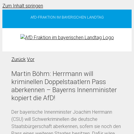
Zum Inhalt springen
AfD-FRAKTION IM BAYERISCHEN LANDTAG
Zurück
Vor
Martin Böhm: Herrmann will
kriminellen Doppelstaatlern Pass
aberkennen – Bayerns Innenminister
kopiert die AfD!
Der bayerische Innenminister Joachim Herrmann
(CSU) will Schwerkriminellen die deutsche
Staatsbürgerschaft aberkennen, sofern sie noch den
Pass eines weiteren Staates besitzen. Dafür wäre