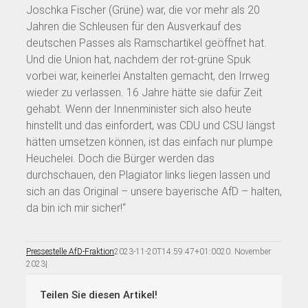
Joschka Fischer (Grüne) war, die vor mehr als 20
Jahren die Schleusen für den Ausverkauf des
deutschen Passes als Ramschartikel geöffnet hat.
Und die Union hat, nachdem der rot-grüne Spuk
vorbei war, keinerlei Anstalten gemacht, den Irrweg
wieder zu verlassen. 16 Jahre hätte sie dafür Zeit
gehabt. Wenn der Innenminister sich also heute
hinstellt und das einfordert, was CDU und CSU längst
hätten umsetzen können, ist das einfach nur plumpe
Heuchelei. Doch die Bürger werden das
durchschauen, den Plagiator links liegen lassen und
sich an das Original – unsere bayerische AfD – halten,
da bin ich mir sicher!“
Pressestelle AfD-Fraktion
2023-11-20T14:59:47+01:00
20. November
2023
|
Teilen Sie diesen Artikel!