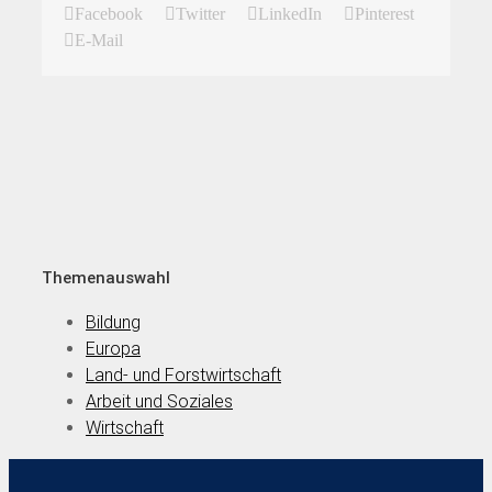
Facebook
Twitter
LinkedIn
Pinterest
E-Mail
Themenauswahl
Bildung
Europa
Land- und Forstwirtschaft
Arbeit und Soziales
Wirtschaft