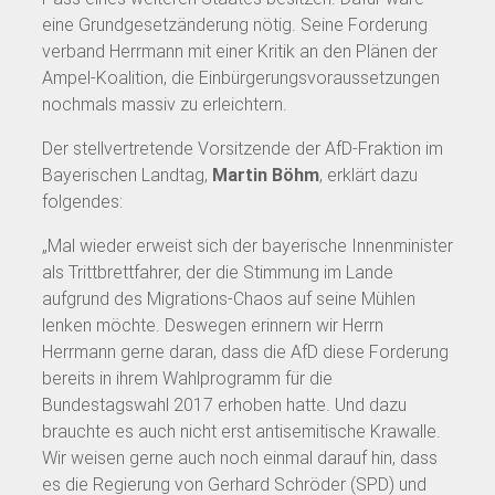
eine Grundgesetzänderung nötig. Seine Forderung
verband Herrmann mit einer Kritik an den Plänen der
Ampel-Koalition, die Einbürgerungsvoraussetzungen
nochmals massiv zu erleichtern.
Der stellvertretende Vorsitzende der AfD-Fraktion im
Bayerischen Landtag,
Martin Böhm
, erklärt dazu
folgendes:
„Mal wieder erweist sich der bayerische Innenminister
als Trittbrettfahrer, der die Stimmung im Lande
aufgrund des Migrations-Chaos auf seine Mühlen
lenken möchte. Deswegen erinnern wir Herrn
Herrmann gerne daran, dass die AfD diese Forderung
bereits in ihrem Wahlprogramm für die
Bundestagswahl 2017 erhoben hatte. Und dazu
brauchte es auch nicht erst antisemitische Krawalle.
Wir weisen gerne auch noch einmal darauf hin, dass
es die Regierung von Gerhard Schröder (SPD) und