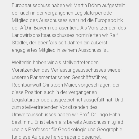
Europaausschuss haben wir Martin Böhm aufgestellt,
der auch in der vergangenen Legislaturperiode
Mitglied des Ausschusses war und die Europapolitik
der AfD in Bayern repräsentiert. Als Vorsitzenden des
Landwirtschaftsausschusses nominierten wir Ralf
Stadler, der ebenfalls seit Jahren ein äußerst
engagiertes Mitglied in seinem Ausschuss ist.
Weiterhin haben wir als stellvertretenden
Vorsitzenden des Verfassungsausschusses wieder
unseren Parlamentarischen Geschäftsführer,
Rechtsanwalt Christoph Maier, vorgeschlagen, der
diese Position auch in der vergangenen
Legislaturperiode ausgezeichnet ausgefüllt hat. Und
zum stellvertretenden Vorsitzenden des
Umweltausschusses haben wir Prof. Dr. Ingo Hahn
bestimmt. Er ist ebenfalls bereits Ausschussmitglied
und als Professor für Geoökologie und Geographie
für diese Aufgabe hervorragend geeignet.