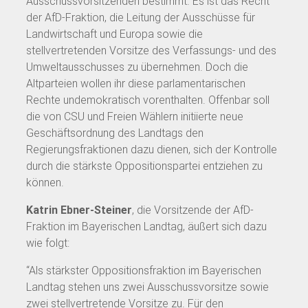
Ausschussvorsitzenden bestimmt. Es ist das Recht
der AfD-Fraktion, die Leitung der Ausschüsse für
Landwirtschaft und Europa sowie die
stellvertretenden Vorsitze des Verfassungs- und des
Umweltausschusses zu übernehmen. Doch die
Altparteien wollen ihr diese parlamentarischen
Rechte undemokratisch vorenthalten. Offenbar soll
die von CSU und Freien Wählern initiierte neue
Geschäftsordnung des Landtags den
Regierungsfraktionen dazu dienen, sich der Kontrolle
durch die stärkste Oppositionspartei entziehen zu
können.
Katrin Ebner-Steiner
, die Vorsitzende der AfD-
Fraktion im Bayerischen Landtag, äußert sich dazu
wie folgt:
“Als stärkster Oppositionsfraktion im Bayerischen
Landtag stehen uns zwei Ausschussvorsitze sowie
zwei stellvertretende Vorsitze zu. Für den