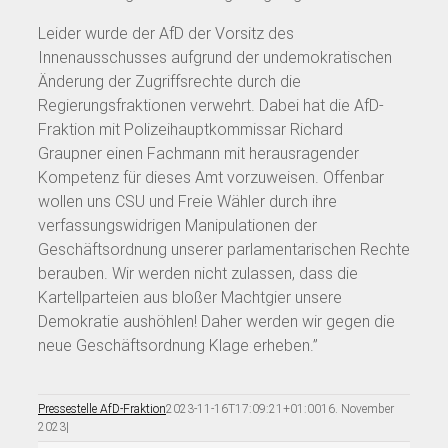
Leider wurde der AfD der Vorsitz des
Innenausschusses aufgrund der undemokratischen
Änderung der Zugriffsrechte durch die
Regierungsfraktionen verwehrt. Dabei hat die AfD-
Fraktion mit Polizeihauptkommissar Richard
Graupner einen Fachmann mit herausragender
Kompetenz für dieses Amt vorzuweisen. Offenbar
wollen uns CSU und Freie Wähler durch ihre
verfassungswidrigen Manipulationen der
Geschäftsordnung unserer parlamentarischen Rechte
berauben. Wir werden nicht zulassen, dass die
Kartellparteien aus bloßer Machtgier unsere
Demokratie aushöhlen! Daher werden wir gegen die
neue Geschäftsordnung Klage erheben.”
Pressestelle AfD-Fraktion
2023-11-16T17:09:21+01:00
16. November
2023
|