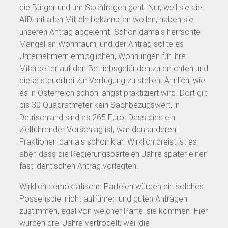
die Bürger und um Sachfragen geht. Nur, weil sie die
AfD mit allen Mitteln bekämpfen wollen, haben sie
unseren Antrag abgelehnt. Schon damals herrschte
Mangel an Wohnraum, und der Antrag sollte es
Unternehmern ermöglichen, Wohnungen für ihre
Mitarbeiter auf den Betriebsgeländen zu errichten und
diese steuerfrei zur Verfügung zu stellen. Ähnlich, wie
es in Österreich schon längst praktiziert wird. Dort gilt
bis 30 Quadratmeter kein Sachbezugswert, in
Deutschland sind es 265 Euro. Dass dies ein
zielführender Vorschlag ist, war den anderen
Fraktionen damals schon klar. Wirklich dreist ist es
aber, dass die Regierungsparteien Jahre später einen
fast identischen Antrag vorlegten.
Wirklich demokratische Parteien würden ein solches
Possenspiel nicht aufführen und guten Anträgen
zustimmen, egal von welcher Partei sie kommen. Hier
wurden drei Jahre vertrödelt, weil die