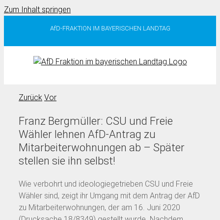
Zum Inhalt springen
AfD-FRAKTION IM BAYERISCHEN LANDTAG
Zurück
Vor
Franz Bergmüller: CSU und Freie
Wähler lehnen AfD-Antrag zu
Mitarbeiterwohnungen ab – Später
stellen sie ihn selbst!
Wie verbohrt und ideologiegetrieben CSU und Freie
Wähler sind, zeigt ihr Umgang mit dem Antrag der AfD
zu Mitarbeiterwohnungen, der am 16. Juni 2020
(Drucksache 18/8349) gestellt wurde. Nachdem