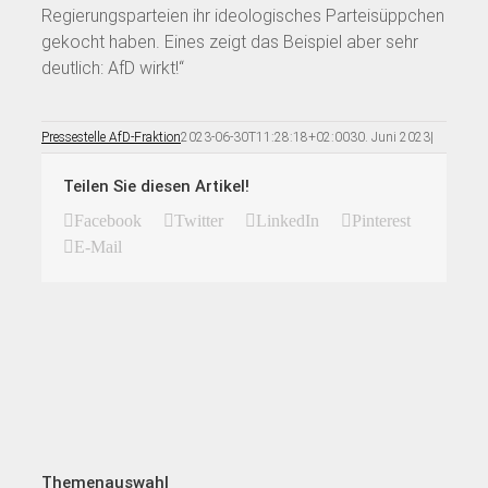
Regierungsparteien ihr ideologisches Parteisüppchen
gekocht haben. Eines zeigt das Beispiel aber sehr
deutlich: AfD wirkt!“
Pressestelle AfD-Fraktion
2023-06-30T11:28:18+02:00
30. Juni 2023
|
Teilen Sie diesen Artikel!
Facebook
Twitter
LinkedIn
Pinterest
E-Mail
Themenauswahl