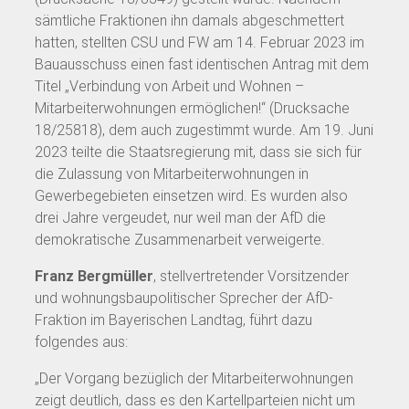
sämtliche Fraktionen ihn damals abgeschmettert
hatten, stellten CSU und FW am 14. Februar 2023 im
Bauausschuss einen fast identischen Antrag mit dem
Titel „Verbindung von Arbeit und Wohnen –
Mitarbeiterwohnungen ermöglichen!“ (Drucksache
18/25818), dem auch zugestimmt wurde. Am 19. Juni
2023 teilte die Staatsregierung mit, dass sie sich für
die Zulassung von Mitarbeiterwohnungen in
Gewerbegebieten einsetzen wird. Es wurden also
drei Jahre vergeudet, nur weil man der AfD die
demokratische Zusammenarbeit verweigerte.
Franz Bergmüller
, stellvertretender Vorsitzender
und wohnungsbaupolitischer Sprecher der AfD-
Fraktion im Bayerischen Landtag, führt dazu
folgendes aus:
„Der Vorgang bezüglich der Mitarbeiterwohnungen
zeigt deutlich, dass es den Kartellparteien nicht um