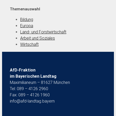
Themenauswahl
Bildung
Europa
Land- und Forstwirtschaft
Arbeit und Soziales
Wirtschaft
AfD-Fraktion
im Bayerischen Landtag
Maximilianeum – 81627 München
Tel: 089 – 4126 2960
Fax: 089 – 4126 1960
info@afd-landtag.bayern