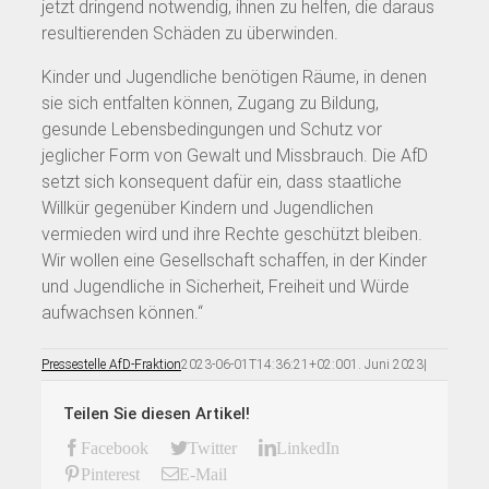
jetzt dringend notwendig, ihnen zu helfen, die daraus
resultierenden Schäden zu überwinden.
Kinder und Jugendliche benötigen Räume, in denen
sie sich entfalten können, Zugang zu Bildung,
gesunde Lebensbedingungen und Schutz vor
jeglicher Form von Gewalt und Missbrauch. Die AfD
setzt sich konsequent dafür ein, dass staatliche
Willkür gegenüber Kindern und Jugendlichen
vermieden wird und ihre Rechte geschützt bleiben.
Wir wollen eine Gesellschaft schaffen, in der Kinder
und Jugendliche in Sicherheit, Freiheit und Würde
aufwachsen können.“
Pressestelle AfD-Fraktion
2023-06-01T14:36:21+02:00
1. Juni 2023
|
Teilen Sie diesen Artikel!
Facebook
Twitter
LinkedIn
Pinterest
E-Mail