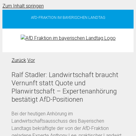
Zum Inhalt springen
AfD-FRAKTION IM BAYERISCHEN LANDTAG
Zurück
Vor
Ralf Stadler: Landwirtschaft braucht
Vernunft statt Quote und
Planwirtschaft – Expertenanhörung
bestätigt AfD-Positionen
Bei der heutigen Anhörung im
Landwirtschaftsausschuss des Bayerischen
Landtags bekräftigte der von der AfD-Fraktion
geladene Experte Anthony Lee, praktischer Landwirt