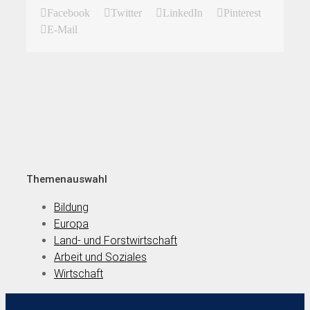
Facebook
Twitter
LinkedIn
Pinterest
E-Mail
Themenauswahl
Bildung
Europa
Land- und Forstwirtschaft
Arbeit und Soziales
Wirtschaft