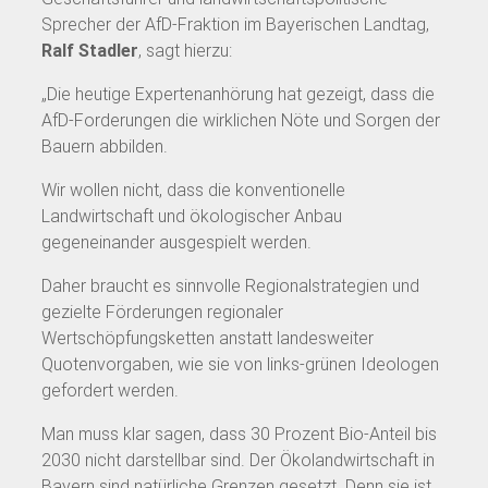
Sprecher der AfD-Fraktion im Bayerischen Landtag,
Ralf Stadler
, sagt hierzu:
„Die heutige Expertenanhörung hat gezeigt, dass die
AfD-Forderungen die wirklichen Nöte und Sorgen der
Bauern abbilden.
Wir wollen nicht, dass die konventionelle
Landwirtschaft und ökologischer Anbau
gegeneinander ausgespielt werden.
Daher braucht es sinnvolle Regionalstrategien und
gezielte Förderungen regionaler
Wertschöpfungsketten anstatt landesweiter
Quotenvorgaben, wie sie von links-grünen Ideologen
gefordert werden.
Man muss klar sagen, dass 30 Prozent Bio-Anteil bis
2030 nicht darstellbar sind. Der Ökolandwirtschaft in
Bayern sind natürliche Grenzen gesetzt. Denn sie ist