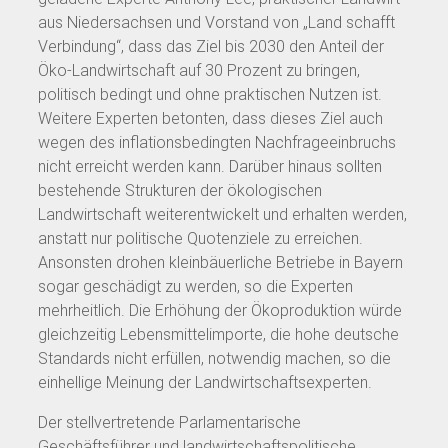
aus Niedersachsen und Vorstand von „Land schafft
Verbindung“, dass das Ziel bis 2030 den Anteil der
Öko-Landwirtschaft auf 30 Prozent zu bringen,
politisch bedingt und ohne praktischen Nutzen ist.
Weitere Experten betonten, dass dieses Ziel auch
wegen des inflationsbedingten Nachfrageeinbruchs
nicht erreicht werden kann. Darüber hinaus sollten
bestehende Strukturen der ökologischen
Landwirtschaft weiterentwickelt und erhalten werden,
anstatt nur politische Quotenziele zu erreichen.
Ansonsten drohen kleinbäuerliche Betriebe in Bayern
sogar geschädigt zu werden, so die Experten
mehrheitlich. Die Erhöhung der Ökoproduktion würde
gleichzeitig Lebensmittelimporte, die hohe deutsche
Standards nicht erfüllen, notwendig machen, so die
einhellige Meinung der Landwirtschaftsexperten.
Der stellvertretende Parlamentarische
Geschäftsführer und landwirtschaftspolitische