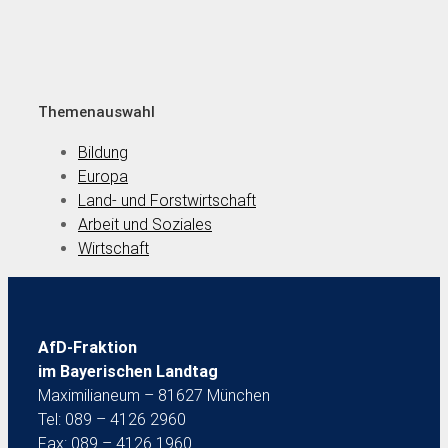
Themenauswahl
Bildung
Europa
Land- und Forstwirtschaft
Arbeit und Soziales
Wirtschaft
AfD-Fraktion
im Bayerischen Landtag
Maximilianeum – 81627 München
Tel: 089 – 4126 2960
Fax: 089 – 4126 1960