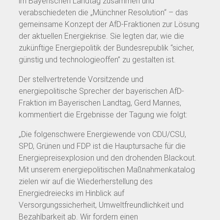
im Bayerischen Landtag zusammen und
verabschiedeten die „Münchner Resolution“ – das
gemeinsame Konzept der AfD-Fraktionen zur Lösung
der aktuellen Energiekrise. Sie legten dar, wie die
zukünftige Energiepolitik der Bundesrepublik “sicher,
günstig und technologieoffen” zu gestalten ist.
Der stellvertretende Vorsitzende und
energiepolitische Sprecher der bayerischen AfD-
Fraktion im Bayerischen Landtag, Gerd Mannes,
kommentiert die Ergebnisse der Tagung wie folgt:
„Die folgenschwere Energiewende von CDU/CSU,
SPD, Grünen und FDP ist die Hauptursache für die
Energiepreisexplosion und den drohenden Blackout.
Mit unserem energiepolitischen Maßnahmenkatalog
zielen wir auf die Wiederherstellung des
Energiedreiecks im Hinblick auf
Versorgungssicherheit, Umweltfreundlichkeit und
Bezahlbarkeit ab. Wir fordern einen