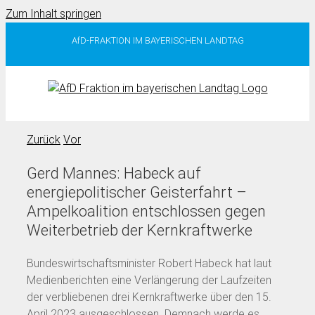
Zum Inhalt springen
AfD-FRAKTION IM BAYERISCHEN LANDTAG
Zurück
Vor
Gerd Mannes: Habeck auf
energiepolitischer Geisterfahrt –
Ampelkoalition entschlossen gegen
Weiterbetrieb der Kernkraftwerke
Bundeswirtschaftsminister Robert Habeck hat laut
Medienberichten eine Verlängerung der Laufzeiten
der verbliebenen drei Kernkraftwerke über den 15.
April 2023 ausgeschlossen. Demnach werde es