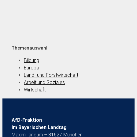
Themenauswahl
Bildung
Europa
Land- und Forstwirtschaft
Arbeit und Soziales
Wirtschaft
AfD-Fraktion
im Bayerischen Landtag
Maximilianeum – 81627 München