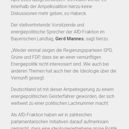
innerhalb der Ampelkoalition hierzu keine
Diskussionen mehr geben, so Habeck.
Der stellvertretende Vorsitzende und
energiepolitische Sprecher der AfD-Fraktion im
Bayerischen Landtag,
Gerd Mannes
, sagt hierzu:
„Wieder einmal zeigen die Regierungsparteien SPD,
Grüne und FDP, dass sie an einer vernünftigen
Energiepolitik nicht interessiert sind. Wie auch bei
anderen Themen hat auch hier die Ideologie über die
Vernunft gesiegt.
Deutschland ist mit dieser Ampelregierung zu einem
energiepolitischen Geisterfahrer geworden, der sich
weltweit zu einer politischen Lachnummer macht.
Als AfD-Fraktion haben wir in zahlreichen
parlamentarischen Initiativen darauf aufmerksam
gemacht, dass eine ideologiegetriebene grüne Politik