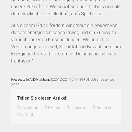
unsere Zukunft als Wirtschaftsstandort, aber auch als
demokratische Gesellschaft, aufs Spiel setzt.
Aus diesem Grund fordern wir erneut die Abkehr von
diesem energiepolitischen Irrweg und ein Zurück zu
vernunftbasierten Entscheidungen. Wir brauchen
Versorgungssicherheit, Stabilität und Bezahlbarkeit im
Energiesektor statt links-grüner Deindustrialisierungs-
Fantasien.“
Pressestelle AfD-Fraktion
2022-12-22T16:17:39+01:00
22. Dezember
2022
|
Teilen Sie diesen Artikel!
Facebook
Twitter
LinkedIn
Pinterest
E-Mail