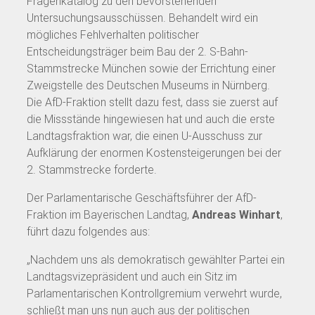
Fragenkatalog zu den bevorstehenden
Untersuchungsausschüssen. Behandelt wird ein
mögliches Fehlverhalten politischer
Entscheidungsträger beim Bau der 2. S-Bahn-
Stammstrecke München sowie der Errichtung einer
Zweigstelle des Deutschen Museums in Nürnberg.
Die AfD-Fraktion stellt dazu fest, dass sie zuerst auf
die Missstände hingewiesen hat und auch die erste
Landtagsfraktion war, die einen U-Ausschuss zur
Aufklärung der enormen Kostensteigerungen bei der
2. Stammstrecke forderte.
Der Parlamentarische Geschäftsführer der AfD-
Fraktion im Bayerischen Landtag,
Andreas Winhart
,
führt dazu folgendes aus:
„Nachdem uns als demokratisch gewählter Partei ein
Landtagsvizepräsident und auch ein Sitz im
Parlamentarischen Kontrollgremium verwehrt wurde,
schließt man uns nun auch aus der politischen