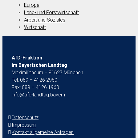
Europa
Land- und Forstwirtschaft
Arbeit und Soziales
Wirtschaft
AfD-Fraktion
im Bayerischen Landtag
Maximilianeum – 81627 München
Tel: 089 – 4126 2960
Fax: 089 – 4126 1960
info@afd-landtag.bayern
Datenschutz
Impressum
Kontakt allgemeine Anfragen