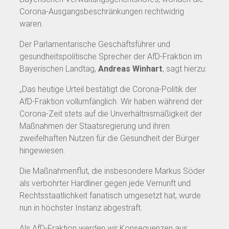
Corona-Ausgangsbeschränkungen rechtwidrig
waren.
Der Parlamentarische Geschäftsführer und
gesundheitspolitische Sprecher der AfD-Fraktion im
Bayerischen Landtag,
Andreas Winhart
, sagt hierzu:
„Das heutige Urteil bestätigt die Corona-Politik der
AfD-Fraktion vollumfänglich. Wir haben während der
Corona-Zeit stets auf die Unverhältnismäßigkeit der
Maßnahmen der Staatsregierung und ihren
zweifelhaften Nutzen für die Gesundheit der Bürger
hingewiesen.
Die Maßnahmenflut, die insbesondere Markus Söder
als verbohrter Hardliner gegen jede Vernunft und
Rechtsstaatlichkeit fanatisch umgesetzt hat, wurde
nun in höchster Instanz abgestraft.
Als AfD-Fraktion werden wir Konsequenzen aus