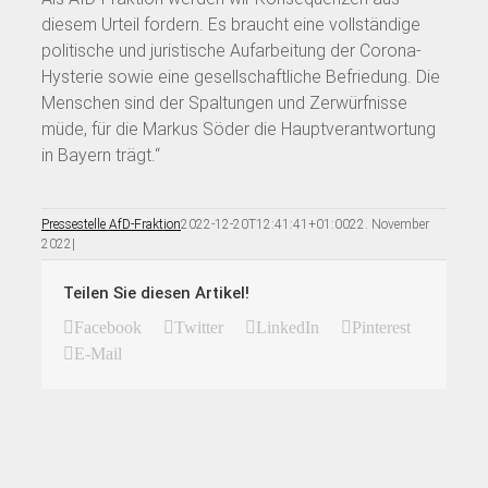
diesem Urteil fordern. Es braucht eine vollständige
politische und juristische Aufarbeitung der Corona-
Hysterie sowie eine gesellschaftliche Befriedung. Die
Menschen sind der Spaltungen und Zerwürfnisse
müde, für die Markus Söder die Hauptverantwortung
in Bayern trägt.“
Pressestelle AfD-Fraktion
2022-12-20T12:41:41+01:00
22. November
2022
|
Teilen Sie diesen Artikel!
Facebook
Twitter
LinkedIn
Pinterest
E-Mail