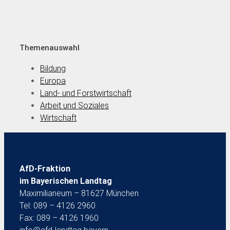
Themenauswahl
Bildung
Europa
Land- und Forstwirtschaft
Arbeit und Soziales
Wirtschaft
AfD-Fraktion
im Bayerischen Landtag
Maximilianeum – 81627 München
Tel: 089 – 4126 2960
Fax: 089 – 4126 1960