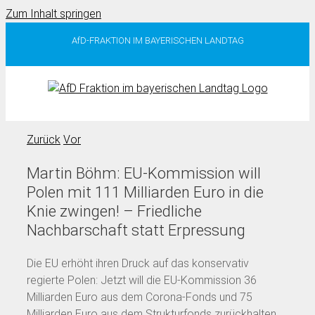
Zum Inhalt springen
AfD-FRAKTION IM BAYERISCHEN LANDTAG
Zurück
Vor
Martin Böhm: EU-Kommission will
Polen mit 111 Milliarden Euro in die
Knie zwingen! – Friedliche
Nachbarschaft statt Erpressung
Die EU erhöht ihren Druck auf das konservativ
regierte Polen: Jetzt will die EU-Kommission 36
Milliarden Euro aus dem Corona-Fonds und 75
Milliarden Euro aus dem Strukturfonds zurückhalten,