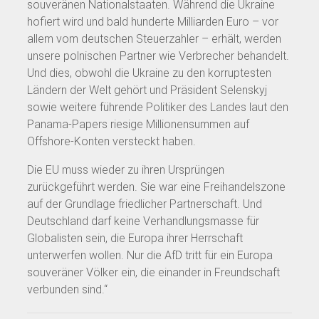
souveränen Nationalstaaten. Während die Ukraine
hofiert wird und bald hunderte Milliarden Euro – vor
allem vom deutschen Steuerzahler – erhält, werden
unsere polnischen Partner wie Verbrecher behandelt.
Und dies, obwohl die Ukraine zu den korruptesten
Ländern der Welt gehört und Präsident Selenskyj
sowie weitere führende Politiker des Landes laut den
Panama-Papers riesige Millionensummen auf
Offshore-Konten versteckt haben.
Die EU muss wieder zu ihren Ursprüngen
zurückgeführt werden. Sie war eine Freihandelszone
auf der Grundlage friedlicher Partnerschaft. Und
Deutschland darf keine Verhandlungsmasse für
Globalisten sein, die Europa ihrer Herrschaft
unterwerfen wollen. Nur die AfD tritt für ein Europa
souveräner Völker ein, die einander in Freundschaft
verbunden sind.“