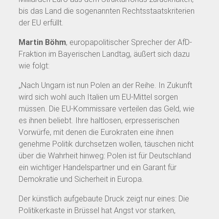
bis das Land die sogenannten Rechtsstaatskriterien
der EU erfüllt.
Martin Böhm
, europapolitischer Sprecher der AfD-
Fraktion im Bayerischen Landtag, äußert sich dazu
wie folgt:
„Nach Ungarn ist nun Polen an der Reihe. In Zukunft
wird sich wohl auch Italien um EU-Mittel sorgen
müssen. Die EU-Kommissare verteilen das Geld, wie
es ihnen beliebt. Ihre haltlosen, erpresserischen
Vorwürfe, mit denen die Eurokraten eine ihnen
genehme Politik durchsetzen wollen, täuschen nicht
über die Wahrheit hinweg: Polen ist für Deutschland
ein wichtiger Handelspartner und ein Garant für
Demokratie und Sicherheit in Europa.
Der künstlich aufgebaute Druck zeigt nur eines: Die
Politikerkaste in Brüssel hat Angst vor starken,