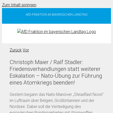
Zum Inhalt springen
AfD-FRAKTION IM BAYERISCHEN LANDTAG
Zurück
Vor
Christoph Maier / Ralf Stadler:
Friedensverhandlungen statt weiterer
Eskalation – Nato-Übung zur Führung
eines Atomkriegs beenden!
Gestern begann das Nato-Manöver „Steadfast Noon“
im Luftraum über Belgien, Großbritannien und der
Nordsee. Dabei soll die Verteidigung des
europäischen Bündnisgebietes mit Atomwaffen