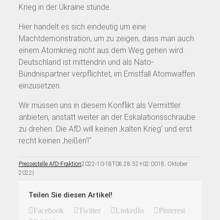
Krieg in der Ukraine stünde.
Hier handelt es sich eindeutig um eine
Machtdemonstration, um zu zeigen, dass man auch
einem Atomkrieg nicht aus dem Weg gehen wird.
Deutschland ist mittendrin und als Nato-
Bündnispartner verpflichtet, im Ernstfall Atomwaffen
einzusetzen.
Wir müssen uns in diesem Konflikt als Vermittler
anbieten, anstatt weiter an der Eskalationsschraube
zu drehen. Die AfD will keinen ‚kalten Krieg‘ und erst
recht keinen ‚heißen‘!“
Pressestelle AfD-Fraktion
2022-10-18T08:28:52+02:00
18. Oktober
2022
|
Teilen Sie diesen Artikel!
Facebook
Twitter
LinkedIn
Pinterest