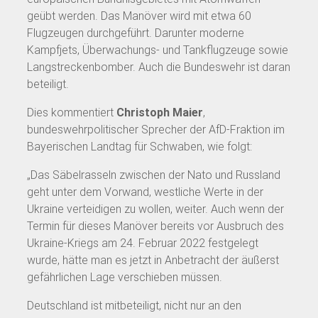
geübt werden. Das Manöver wird mit etwa 60
Flugzeugen durchgeführt. Darunter moderne
Kampfjets, Überwachungs- und Tankflugzeuge sowie
Langstreckenbomber. Auch die Bundeswehr ist daran
beteiligt.
Dies kommentiert
Christoph Maier
,
bundeswehrpolitischer Sprecher der AfD-Fraktion im
Bayerischen Landtag für Schwaben, wie folgt:
„Das Säbelrasseln zwischen der Nato und Russland
geht unter dem Vorwand, westliche Werte in der
Ukraine verteidigen zu wollen, weiter. Auch wenn der
Termin für dieses Manöver bereits vor Ausbruch des
Ukraine-Kriegs am 24. Februar 2022 festgelegt
wurde, hätte man es jetzt in Anbetracht der äußerst
gefährlichen Lage verschieben müssen.
Deutschland ist mitbeteiligt, nicht nur an den