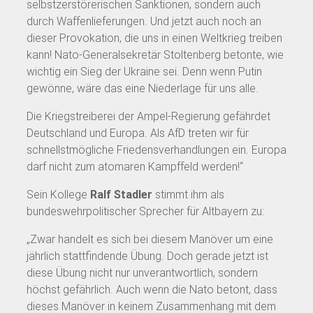
selbstzerstörerischen Sanktionen, sondern auch
durch Waffenlieferungen. Und jetzt auch noch an
dieser Provokation, die uns in einen Weltkrieg treiben
kann! Nato-Generalsekretär Stoltenberg betonte, wie
wichtig ein Sieg der Ukraine sei. Denn wenn Putin
gewönne, wäre das eine Niederlage für uns alle.
Die Kriegstreiberei der Ampel-Regierung gefährdet
Deutschland und Europa. Als AfD treten wir für
schnellstmögliche Friedensverhandlungen ein. Europa
darf nicht zum atomaren Kampffeld werden!“
Sein Kollege
Ralf Stadler
stimmt ihm als
bundeswehrpolitischer Sprecher für Altbayern zu:
„Zwar handelt es sich bei diesem Manöver um eine
jährlich stattfindende Übung. Doch gerade jetzt ist
diese Übung nicht nur unverantwortlich, sondern
höchst gefährlich. Auch wenn die Nato betont, dass
dieses Manöver in keinem Zusammenhang mit dem