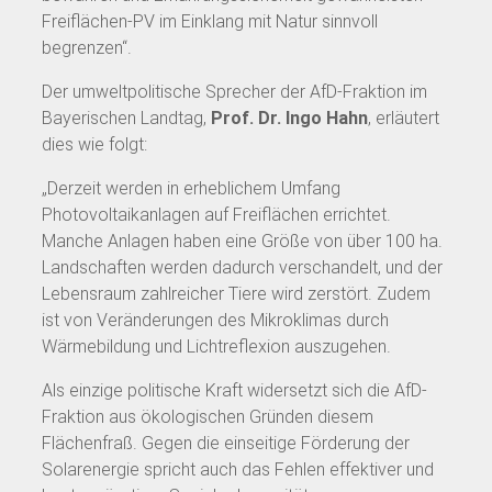
Freiflächen-PV im Einklang mit Natur sinnvoll
begrenzen“.
Der umweltpolitische Sprecher der AfD-Fraktion im
Bayerischen Landtag,
Prof. Dr. Ingo Hahn
, erläutert
dies wie folgt:
„Derzeit werden in erheblichem Umfang
Photovoltaikanlagen auf Freiflächen errichtet.
Manche Anlagen haben eine Größe von über 100 ha.
Landschaften werden dadurch verschandelt, und der
Lebensraum zahlreicher Tiere wird zerstört. Zudem
ist von Veränderungen des Mikroklimas durch
Wärmebildung und Lichtreflexion auszugehen.
Als einzige politische Kraft widersetzt sich die AfD-
Fraktion aus ökologischen Gründen diesem
Flächenfraß. Gegen die einseitige Förderung der
Solarenergie spricht auch das Fehlen effektiver und