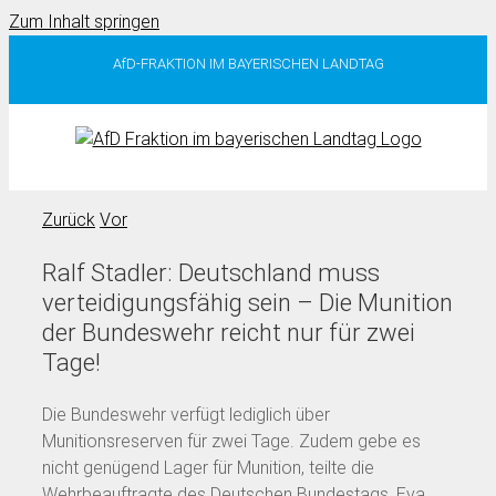
Zum Inhalt springen
AfD-FRAKTION IM BAYERISCHEN LANDTAG
Zurück
Vor
Ralf Stadler: Deutschland muss
verteidigungsfähig sein – Die Munition
der Bundeswehr reicht nur für zwei
Tage!
Die Bundeswehr verfügt lediglich über
Munitionsreserven für zwei Tage. Zudem gebe es
nicht genügend Lager für Munition, teilte die
Wehrbeauftragte des Deutschen Bundestags, Eva