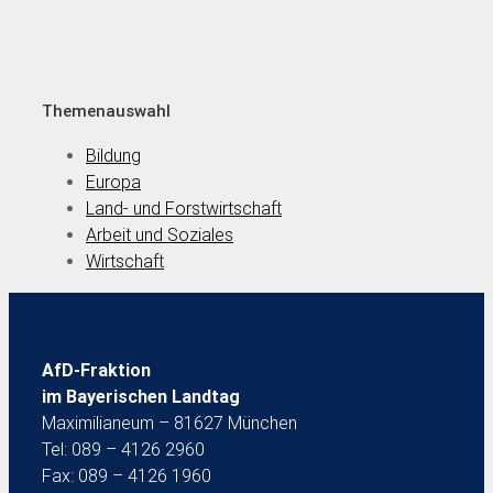
Themenauswahl
Bildung
Europa
Land- und Forstwirtschaft
Arbeit und Soziales
Wirtschaft
AfD-Fraktion
im Bayerischen Landtag
Maximilianeum – 81627 München
Tel: 089 – 4126 2960
Fax: 089 – 4126 1960