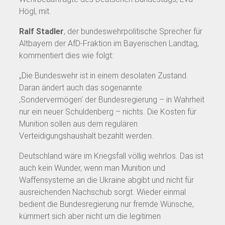
Högl, mit.
Ralf Stadler
, der bundeswehrpolitische Sprecher für
Altbayern der AfD-Fraktion im Bayerischen Landtag,
kommentiert dies wie folgt:
„Die Bundeswehr ist in einem desolaten Zustand.
Daran ändert auch das sogenannte
‚Sondervermögen‘ der Bundesregierung – in Wahrheit
nur ein neuer Schuldenberg – nichts. Die Kosten für
Munition sollen aus dem regulären
Verteidigungshaushalt bezahlt werden.
Deutschland wäre im Kriegsfall völlig wehrlos. Das ist
auch kein Wunder, wenn man Munition und
Waffensysteme an die Ukraine abgibt und nicht für
ausreichenden Nachschub sorgt. Wieder einmal
bedient die Bundesregierung nur fremde Wünsche,
kümmert sich aber nicht um die legitimen