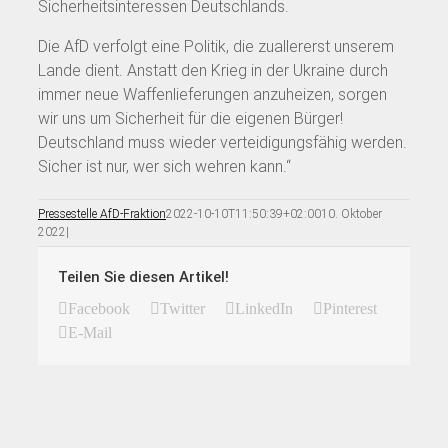
Sicherheitsinteressen Deutschlands.
Die AfD verfolgt eine Politik, die zuallererst unserem
Lande dient. Anstatt den Krieg in der Ukraine durch
immer neue Waffenlieferungen anzuheizen, sorgen
wir uns um Sicherheit für die eigenen Bürger!
Deutschland muss wieder verteidigungsfähig werden.
Sicher ist nur, wer sich wehren kann.“
Pressestelle AfD-Fraktion
2022-10-10T11:50:39+02:00
10. Oktober
2022
|
Teilen Sie diesen Artikel!
Facebook
Twitter
LinkedIn
Pinterest
E-Mail