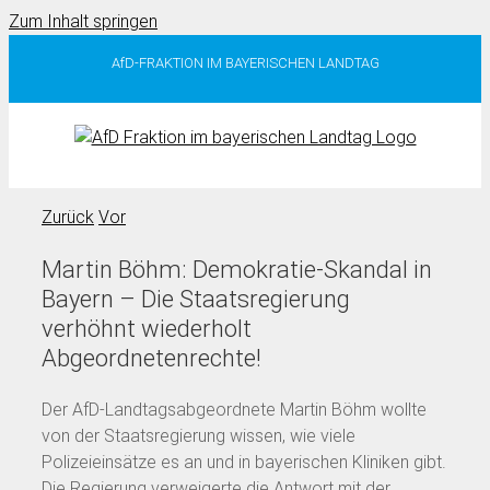
Zum Inhalt springen
AfD-FRAKTION IM BAYERISCHEN LANDTAG
Zurück
Vor
Martin Böhm: Demokratie-Skandal in
Bayern – Die Staatsregierung
verhöhnt wiederholt
Abgeordnetenrechte!
Der AfD-Landtagsabgeordnete Martin Böhm wollte
von der Staatsregierung wissen, wie viele
Polizeieinsätze es an und in bayerischen Kliniken gibt.
Die Regierung verweigerte die Antwort mit der