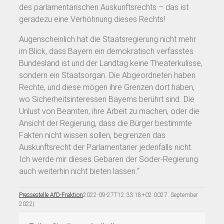
des parlamentarischen Auskunftsrechts – das ist
geradezu eine Verhöhnung dieses Rechts!
Augenscheinlich hat die Staatsregierung nicht mehr
im Blick, dass Bayern ein demokratisch verfasstes
Bundesland ist und der Landtag keine Theaterkulisse,
sondern ein Staatsorgan. Die Abgeordneten haben
Rechte, und diese mögen ihre Grenzen dort haben,
wo Sicherheitsinteressen Bayerns berührt sind. Die
Unlust von Beamten, ihre Arbeit zu machen, oder die
Ansicht der Regierung, dass die Bürger bestimmte
Fakten nicht wissen sollen, begrenzen das
Auskunftsrecht der Parlamentarier jedenfalls nicht.
Ich werde mir dieses Gebaren der Söder-Regierung
auch weiterhin nicht bieten lassen.“
Pressestelle AfD-Fraktion
2022-09-27T12:33:18+02:00
27. September
2022
|