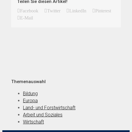
Teilen Sie diesen Artikel!
Facebook
Twitter
LinkedIn
Pinterest
E-Mail
Themenauswahl
Bildung
Europa
Land- und Forstwirtschaft
Arbeit und Soziales
Wirtschaft