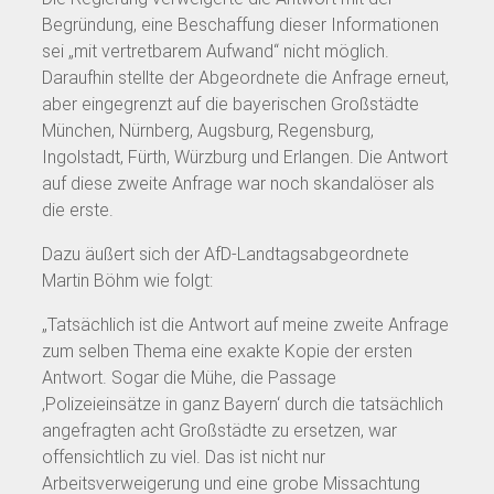
Begründung, eine Beschaffung dieser Informationen
sei „mit vertretbarem Aufwand“ nicht möglich.
Daraufhin stellte der Abgeordnete die Anfrage erneut,
aber eingegrenzt auf die bayerischen Großstädte
München, Nürnberg, Augsburg, Regensburg,
Ingolstadt, Fürth, Würzburg und Erlangen. Die Antwort
auf diese zweite Anfrage war noch skandalöser als
die erste.
Dazu äußert sich der AfD-Landtagsabgeordnete
Martin Böhm wie folgt:
„Tatsächlich ist die Antwort auf meine zweite Anfrage
zum selben Thema eine exakte Kopie der ersten
Antwort. Sogar die Mühe, die Passage
‚Polizeieinsätze in ganz Bayern‘ durch die tatsächlich
angefragten acht Großstädte zu ersetzen, war
offensichtlich zu viel. Das ist nicht nur
Arbeitsverweigerung und eine grobe Missachtung