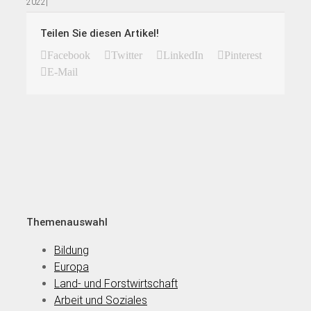
2022
|
Teilen Sie diesen Artikel!
Facebook
Twitter
LinkedIn
Pinterest
E-Mail
Themenauswahl
Bildung
Europa
Land- und Forstwirtschaft
Arbeit und Soziales