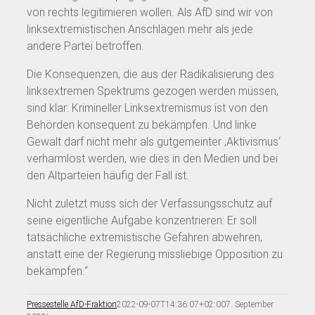
von rechts legitimieren wollen. Als AfD sind wir von
linksextremistischen Anschlägen mehr als jede
andere Partei betroffen.
Die Konsequenzen, die aus der Radikalisierung des
linksextremen Spektrums gezogen werden müssen,
sind klar: Krimineller Linksextremismus ist von den
Behörden konsequent zu bekämpfen. Und linke
Gewalt darf nicht mehr als gutgemeinter ‚Aktivismus‘
verharmlost werden, wie dies in den Medien und bei
den Altparteien häufig der Fall ist.
Nicht zuletzt muss sich der Verfassungsschutz auf
seine eigentliche Aufgabe konzentrieren: Er soll
tatsächliche extremistische Gefahren abwehren,
anstatt eine der Regierung missliebige Opposition zu
bekämpfen.“
Pressestelle AfD-Fraktion
2022-09-07T14:36:07+02:00
7. September