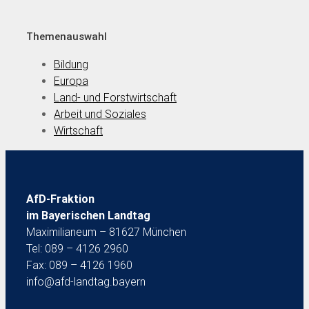
Themenauswahl
Bildung
Europa
Land- und Forstwirtschaft
Arbeit und Soziales
Wirtschaft
AfD-Fraktion
im Bayerischen Landtag
Maximilianeum – 81627 München
Tel: 089 – 4126 2960
Fax: 089 – 4126 1960
info@afd-landtag.bayern