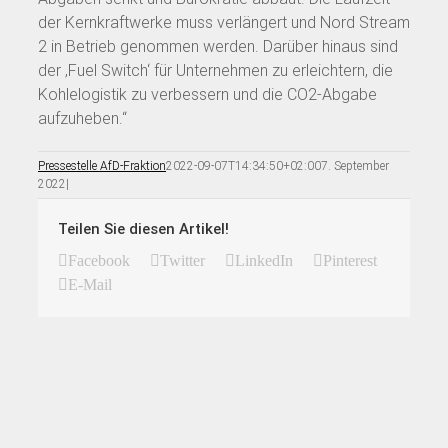
der Kernkraftwerke muss verlängert und Nord Stream
2 in Betrieb genommen werden. Darüber hinaus sind
der ‚Fuel Switch‘ für Unternehmen zu erleichtern, die
Kohlelogistik zu verbessern und die CO2-Abgabe
aufzuheben.“
Pressestelle AfD-Fraktion
2022-09-07T14:34:50+02:00
7. September
2022
|
Teilen Sie diesen Artikel!
Facebook
Twitter
LinkedIn
Pinterest
E-Mail