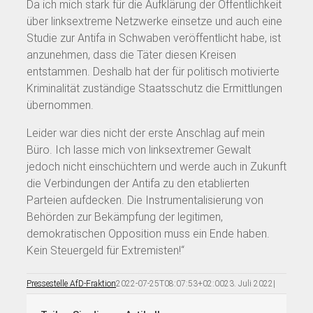
Da ich mich stark für die Aufklärung der Öffentlichkeit
über linksextreme Netzwerke einsetze und auch eine
Studie zur Antifa in Schwaben veröffentlicht habe, ist
anzunehmen, dass die Täter diesen Kreisen
entstammen. Deshalb hat der für politisch motivierte
Kriminalität zuständige Staatsschutz die Ermittlungen
übernommen.
Leider war dies nicht der erste Anschlag auf mein
Büro. Ich lasse mich von linksextremer Gewalt
jedoch nicht einschüchtern und werde auch in Zukunft
die Verbindungen der Antifa zu den etablierten
Parteien aufdecken. Die Instrumentalisierung von
Behörden zur Bekämpfung der legitimen,
demokratischen Opposition muss ein Ende haben.
Kein Steuergeld für Extremisten!“
Pressestelle AfD-Fraktion
2022-07-25T08:07:53+02:00
23. Juli 2022
|