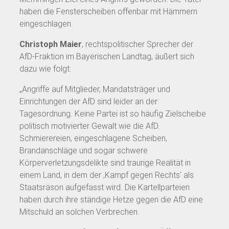
haben die Fensterscheiben offenbar mit Hämmern
eingeschlagen.
Christoph Maier
, rechtspolitischer Sprecher der
AfD-Fraktion im Bayerischen Landtag, äußert sich
dazu wie folgt:
„Angriffe auf Mitglieder, Mandatsträger und
Einrichtungen der AfD sind leider an der
Tagesordnung. Keine Partei ist so häufig Zielscheibe
politisch motivierter Gewalt wie die AfD.
Schmierereien, eingeschlagene Scheiben,
Brandanschläge und sogar schwere
Körperverletzungsdelikte sind traurige Realität in
einem Land, in dem der ‚Kampf gegen Rechts‘ als
Staatsräson aufgefasst wird. Die Kartellparteien
haben durch ihre ständige Hetze gegen die AfD eine
Mitschuld an solchen Verbrechen.