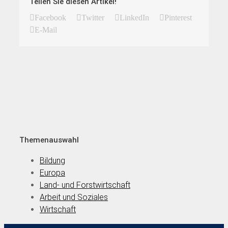
Teilen Sie diesen Artikel!
Facebook
Twitter
LinkedIn
Pinterest
E-Mail
Themenauswahl
Bildung
Europa
Land- und Forstwirtschaft
Arbeit und Soziales
Wirtschaft