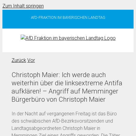
Zum Inhalt springen
AfD-FRAKTION IM BAYERISCHEN LANDTAG
Zurück
Vor
Christoph Maier: Ich werde auch
weiterhin über die linksextreme Antifa
aufklären! – Angriff auf Memminger
Bürgerbüro von Christoph Maier
In der Nacht auf vergangenen Freitag ist das Büro
des schwäbischen AfD-Bezirksvorsitzenden und
Landtagsabgeordneten Christoph Maier in
Memmingen Ziel eines Angriffs geworden. Die Täter