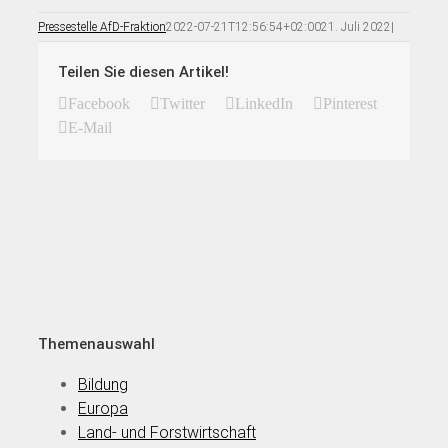
Pressestelle AfD-Fraktion
2022-07-21T12:56:54+02:00
21. Juli 2022
|
Teilen Sie diesen Artikel!
Facebook
Twitter
LinkedIn
Pinterest
E-Mail
Themenauswahl
Bildung
Europa
Land- und Forstwirtschaft