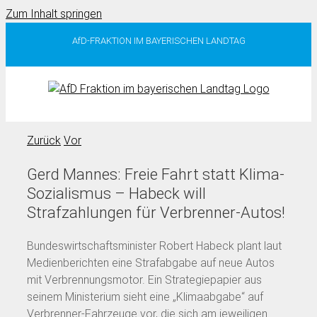
Zum Inhalt springen
AfD-FRAKTION IM BAYERISCHEN LANDTAG
Zurück
Vor
Gerd Mannes: Freie Fahrt statt Klima-
Sozialismus – Habeck will
Strafzahlungen für Verbrenner-Autos!
Bundeswirtschaftsminister Robert Habeck plant laut
Medienberichten eine Strafabgabe auf neue Autos
mit Verbrennungsmotor. Ein Strategiepapier aus
seinem Ministerium sieht eine „Klimaabgabe“ auf
Verbrenner-Fahrzeuge vor, die sich am jeweiligen