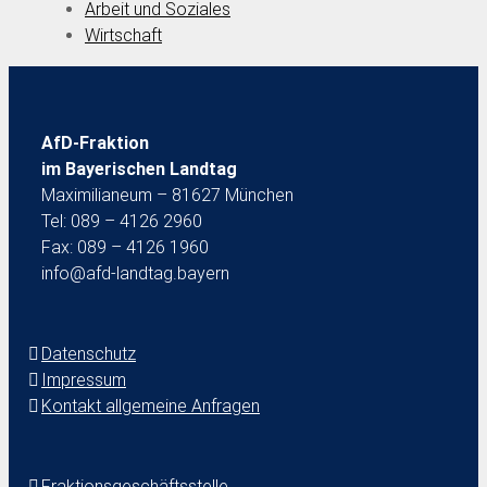
Arbeit und Soziales
Wirtschaft
AfD-Fraktion
im Bayerischen Landtag
Maximilianeum – 81627 München
Tel: 089 – 4126 2960
Fax: 089 – 4126 1960
info@afd-landtag.bayern
Datenschutz
Impressum
Kontakt allgemeine Anfragen
Fraktionsgeschäftsstelle