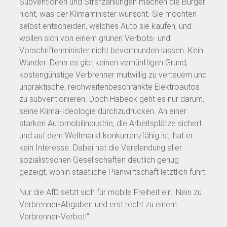
Subventionen und Strafzahlungen machen die Bürger
nicht, was der Klimaminister wünscht. Sie möchten
selbst entscheiden, welches Auto sie kaufen, und
wollen sich von einem grünen Verbots- und
Vorschriftenminister nicht bevormunden lassen. Kein
Wunder: Denn es gibt keinen vernünftigen Grund,
kostengünstige Verbrenner mutwillig zu verteuern und
unpraktische, reichweitenbeschränkte Elektroautos
zu subventionieren. Doch Habeck geht es nur darum,
seine Klima-Ideologie durchzudrücken. An einer
starken Automobilindustrie, die Arbeitsplätze sichert
und auf dem Weltmarkt konkurrenzfähig ist, hat er
kein Interesse. Dabei hat die Verelendung aller
sozialistischen Gesellschaften deutlich genug
gezeigt, wohin staatliche Planwirtschaft letztlich führt.
Nur die AfD setzt sich für mobile Freiheit ein. Nein zu
Verbrenner-Abgaben und erst recht zu einem
Verbrenner-Verbot!“