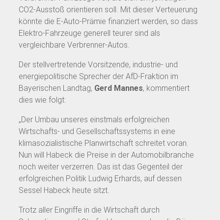
CO2-Ausstoß orientieren soll. Mit dieser Verteuerung
könnte die E-Auto-Prämie finanziert werden, so dass
Elektro-Fahrzeuge generell teurer sind als
vergleichbare Verbrenner-Autos.
Der stellvertretende Vorsitzende, industrie- und
energiepolitische Sprecher der AfD-Fraktion im
Bayerischen Landtag,
Gerd Mannes
, kommentiert
dies wie folgt:
„Der Umbau unseres einstmals erfolgreichen
Wirtschafts- und Gesellschaftssystems in eine
klimasozialistische Planwirtschaft schreitet voran.
Nun will Habeck die Preise in der Automobilbranche
noch weiter verzerren. Das ist das Gegenteil der
erfolgreichen Politik Ludwig Erhards, auf dessen
Sessel Habeck heute sitzt.
Trotz aller Eingriffe in die Wirtschaft durch