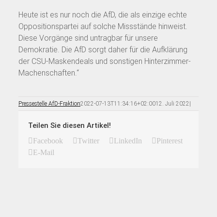
Heute ist es nur noch die AfD, die als einzige echte
Oppositionspartei auf solche Missstände hinweist.
Diese Vorgänge sind untragbar für unsere
Demokratie. Die AfD sorgt daher für die Aufklärung
der CSU-Maskendeals und sonstigen Hinterzimmer-
Machenschaften.“
Pressestelle AfD-Fraktion
2022-07-13T11:34:16+02:00
12. Juli 2022
|
Teilen Sie diesen Artikel!
Facebook
Twitter
LinkedIn
Pinterest
E-Mail