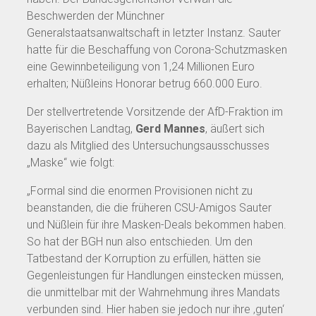
Beschwerden der Münchner
Generalstaatsanwaltschaft in letzter Instanz. Sauter
hatte für die Beschaffung von Corona-Schutzmasken
eine Gewinnbeteiligung von 1,24 Millionen Euro
erhalten; Nüßleins Honorar betrug 660.000 Euro.
Der stellvertretende Vorsitzende der AfD-Fraktion im
Bayerischen Landtag,
Gerd Mannes
, äußert sich
dazu als Mitglied des Untersuchungsausschusses
„Maske“ wie folgt:
„Formal sind die enormen Provisionen nicht zu
beanstanden, die die früheren CSU-Amigos Sauter
und Nüßlein für ihre Masken-Deals bekommen haben.
So hat der BGH nun also entschieden. Um den
Tatbestand der Korruption zu erfüllen, hätten sie
Gegenleistungen für Handlungen einstecken müssen,
die unmittelbar mit der Wahrnehmung ihres Mandats
verbunden sind. Hier haben sie jedoch nur ihre ‚guten‘