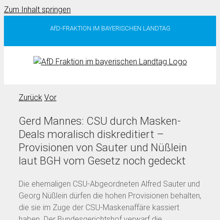
Zum Inhalt springen
AfD-FRAKTION IM BAYERISCHEN LANDTAG
Zurück
Vor
Gerd Mannes: CSU durch Masken-
Deals moralisch diskreditiert –
Provisionen von Sauter und Nüßlein
laut BGH vom Gesetz noch gedeckt
Die ehemaligen CSU-Abgeordneten Alfred Sauter und
Georg Nüßlein dürfen die hohen Provisionen behalten,
die sie im Zuge der CSU-Maskenaffäre kassiert
haben. Der Bundesgerichtshof verwarf die