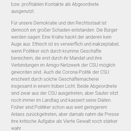
bzw. profitablen Kontakte als Abgeordnete
ausgenutzt.
Für unsere Demokratie und den Rechtsstaat ist
dennoch ein großer Schaden entstanden. Die Bürger
werden sagen: Eine Krähe hackt der anderen kein
Auge aus. Ethisch ist es verwerflich und inakzeptabel,
wenn Politiker sich durch krumme Geschäfte
bereichern, die erst durch ihr Mandat und ihre
Verbindungen im Amigo-Netzwerk der CSU möglich
geworden sind. Auch die Corona-Politik der CSU
erscheint durch solche Geschäftemacherei
insgesamt in einem trüben Licht. Beide Abgeordnete
sind zwar aus der CSU ausgetreten, aber Sauter sitzt
noch immer im Landtag und kassiert seine Diäten.
Früher sind Politiker schon aus weit geringerem
Anlass zurückgetreten, aber damals nahm die Presse
ihre kritische Aufgabe als Vierte Gewalt noch stärker
wahr.