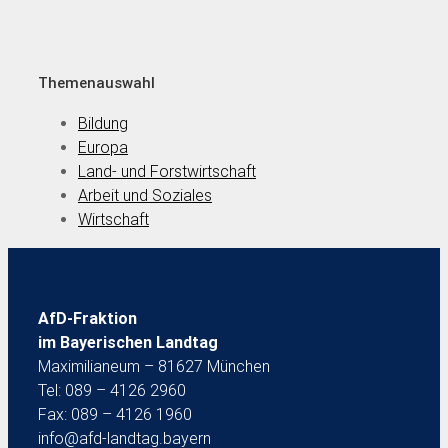
Themenauswahl
Bildung
Europa
Land- und Forstwirtschaft
Arbeit und Soziales
Wirtschaft
AfD-Fraktion
im Bayerischen Landtag
Maximilianeum – 81627 München
Tel: 089 – 4126 2960
Fax: 089 – 4126 1960
info@afd-landtag.bayern