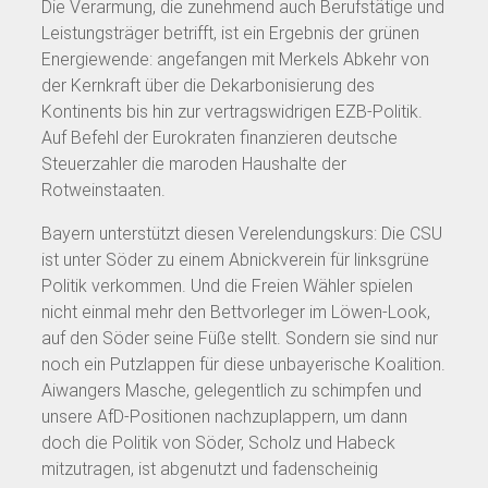
Die Verarmung, die zunehmend auch Berufstätige und
Leistungsträger betrifft, ist ein Ergebnis der grünen
Energiewende: angefangen mit Merkels Abkehr von
der Kernkraft über die Dekarbonisierung des
Kontinents bis hin zur vertragswidrigen EZB-Politik.
Auf Befehl der Eurokraten finanzieren deutsche
Steuerzahler die maroden Haushalte der
Rotweinstaaten.
Bayern unterstützt diesen Verelendungskurs: Die CSU
ist unter Söder zu einem Abnickverein für linksgrüne
Politik verkommen. Und die Freien Wähler spielen
nicht einmal mehr den Bettvorleger im Löwen-Look,
auf den Söder seine Füße stellt. Sondern sie sind nur
noch ein Putzlappen für diese unbayerische Koalition.
Aiwangers Masche, gelegentlich zu schimpfen und
unsere AfD-Positionen nachzuplappern, um dann
doch die Politik von Söder, Scholz und Habeck
mitzutragen, ist abgenutzt und fadenscheinig