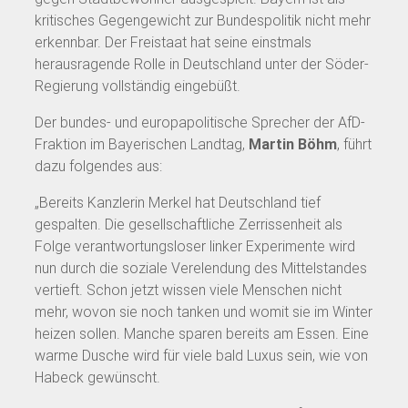
kritisches Gegengewicht zur Bundespolitik nicht mehr
erkennbar. Der Freistaat hat seine einstmals
herausragende Rolle in Deutschland unter der Söder-
Regierung vollständig eingebüßt.
Der bundes- und europapolitische Sprecher der AfD-
Fraktion im Bayerischen Landtag,
Martin Böhm
, führt
dazu folgendes aus:
„Bereits Kanzlerin Merkel hat Deutschland tief
gespalten. Die gesellschaftliche Zerrissenheit als
Folge verantwortungsloser linker Experimente wird
nun durch die soziale Verelendung des Mittelstandes
vertieft. Schon jetzt wissen viele Menschen nicht
mehr, wovon sie noch tanken und womit sie im Winter
heizen sollen. Manche sparen bereits am Essen. Eine
warme Dusche wird für viele bald Luxus sein, wie von
Habeck gewünscht.