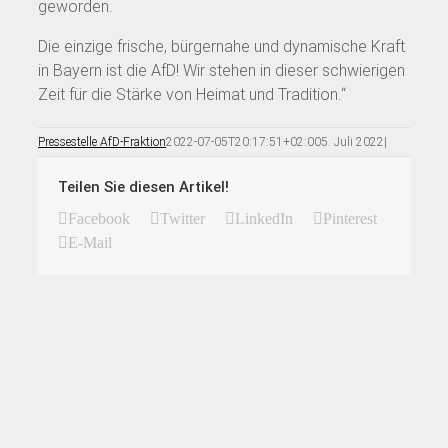
geworden.
Die einzige frische, bürgernahe und dynamische Kraft
in Bayern ist die AfD! Wir stehen in dieser schwierigen
Zeit für die Stärke von Heimat und Tradition.“
Pressestelle AfD-Fraktion
2022-07-05T20:17:51+02:00
5. Juli 2022
|
Teilen Sie diesen Artikel!
Facebook
Twitter
LinkedIn
Pinterest
E-Mail