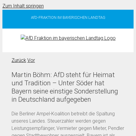
Zum Inhalt springen
AfD-FRAKTION IM BAYERISCHEN LANDTAG
Zurück
Vor
Martin Böhm: AfD steht für Heimat
und Tradition – Unter Söder hat
Bayern seine einstige Sonderstellung
in Deutschland aufgegeben
Die Berliner Ampel-Koalition betreibt die Spaltung
unseres Landes. Steuerzahler werden gegen
Leistungsempfänger, Vermieter gegen Mieter, Pendler
gegen Stadtbewohner ausgespielt. Bayern ist als