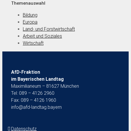
Themenauswahl
Bildung
Europa
Land- und Forstwirtschaft
Arbeit und Soziales
Wirtschaft
AfD-Fraktion
im Bayerischen Landtag
Maximilianeum – 81627 München
Tel: 089 – 4126 2960
Fax: 089 – 4126 1960
info@afd-landtag.bayern
Datenschutz