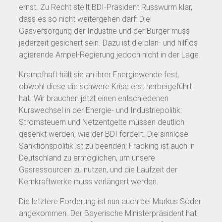
ernst. Zu Recht stellt BDI-Präsident Russwurm klar,
dass es so nicht weitergehen darf: Die
Gasversorgung der Industrie und der Bürger muss
jederzeit gesichert sein. Dazu ist die plan- und hilflos
agierende Ampel-Regierung jedoch nicht in der Lage.
Krampfhaft hält sie an ihrer Energiewende fest,
obwohl diese die schwere Krise erst herbeigeführt
hat. Wir brauchen jetzt einen entschiedenen
Kurswechsel in der Energie- und Industriepolitik:
Stromsteuern und Netzentgelte müssen deutlich
gesenkt werden, wie der BDI fordert. Die sinnlose
Sanktionspolitik ist zu beenden; Fracking ist auch in
Deutschland zu ermöglichen, um unsere
Gasressourcen zu nutzen, und die Laufzeit der
Kernkraftwerke muss verlängert werden.
Die letztere Forderung ist nun auch bei Markus Söder
angekommen. Der Bayerische Ministerpräsident hat