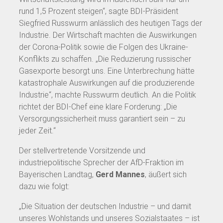
rund 1,5 Prozent steigen“, sagte BDI-Präsident
Siegfried Russwurm anlässlich des heutigen Tags der
Industrie. Der Wirtschaft machten die Auswirkungen
der Corona-Politik sowie die Folgen des Ukraine-
Konflikts zu schaffen. „Die Reduzierung russischer
Gasexporte besorgt uns. Eine Unterbrechung hätte
katastrophale Auswirkungen auf die produzierende
Industrie“, machte Russwurm deutlich. An die Politik
richtet der BDI-Chef eine klare Forderung: „Die
Versorgungssicherheit muss garantiert sein – zu
jeder Zeit.“
Der stellvertretende Vorsitzende und
industriepolitische Sprecher der AfD-Fraktion im
Bayerischen Landtag,
Gerd Mannes
, äußert sich
dazu wie folgt:
„Die Situation der deutschen Industrie – und damit
unseres Wohlstands und unseres Sozialstaates – ist