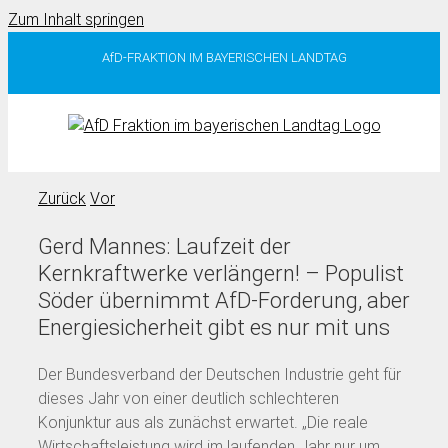
Zum Inhalt springen
AfD-FRAKTION IM BAYERISCHEN LANDTAG
Zurück
Vor
Gerd Mannes: Laufzeit der
Kernkraftwerke verlängern! – Populist
Söder übernimmt AfD-Forderung, aber
Energiesicherheit gibt es nur mit uns
Der Bundesverband der Deutschen Industrie geht für
dieses Jahr von einer deutlich schlechteren
Konjunktur aus als zunächst erwartet. „Die reale
Wirtschaftsleistung wird im laufenden Jahr nur um