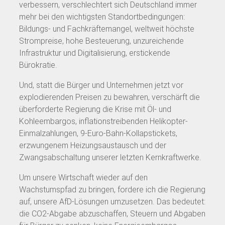
verbessern, verschlechtert sich Deutschland immer
mehr bei den wichtigsten Standortbedingungen:
Bildungs- und Fachkräftemangel, weltweit höchste
Strompreise, hohe Besteuerung, unzureichende
Infrastruktur und Digitalisierung, erstickende
Bürokratie.
Und, statt die Bürger und Unternehmen jetzt vor
explodierenden Preisen zu bewahren, verschärft die
überforderte Regierung die Krise mit Öl- und
Kohleembargos, inflationstreibenden Helikopter-
Einmalzahlungen, 9-Euro-Bahn-Kollapstickets,
erzwungenem Heizungsaustausch und der
Zwangsabschaltung unserer letzten Kernkraftwerke.
Um unsere Wirtschaft wieder auf den
Wachstumspfad zu bringen, fordere ich die Regierung
auf, unsere AfD-Lösungen umzusetzen. Das bedeutet:
die CO2-Abgabe abzuschaffen, Steuern und Abgaben