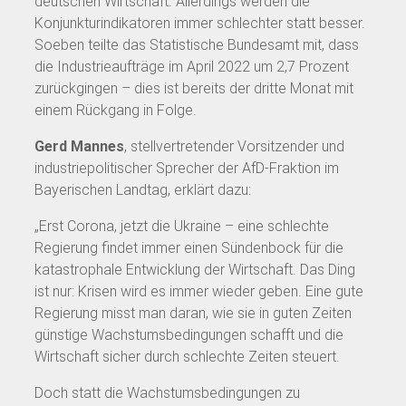
deutschen Wirtschaft. Allerdings werden die
Konjunkturindikatoren immer schlechter statt besser.
Soeben teilte das Statistische Bundesamt mit, dass
die Industrieaufträge im April 2022 um 2,7 Prozent
zurückgingen – dies ist bereits der dritte Monat mit
einem Rückgang in Folge.
Gerd Mannes
, stellvertretender Vorsitzender und
industriepolitischer Sprecher der AfD-Fraktion im
Bayerischen Landtag, erklärt dazu:
„Erst Corona, jetzt die Ukraine – eine schlechte
Regierung findet immer einen Sündenbock für die
katastrophale Entwicklung der Wirtschaft. Das Ding
ist nur: Krisen wird es immer wieder geben. Eine gute
Regierung misst man daran, wie sie in guten Zeiten
günstige Wachstumsbedingungen schafft und die
Wirtschaft sicher durch schlechte Zeiten steuert.
Doch statt die Wachstumsbedingungen zu