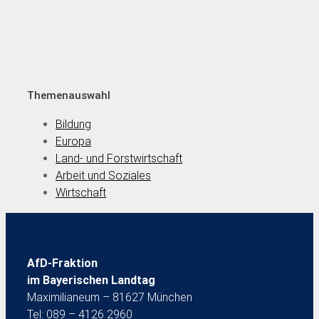
Themenauswahl
Bildung
Europa
Land- und Forstwirtschaft
Arbeit und Soziales
Wirtschaft
AfD-Fraktion
im Bayerischen Landtag
Maximilianeum – 81627 München
Tel: 089 – 4126 2960